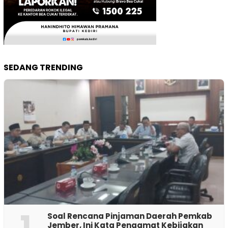
SEDANG TRENDING
1
‎Soal Rencana Pinjaman Daerah Pemkab
Jember, Ini Kata Pengamat Kebijakan ‎