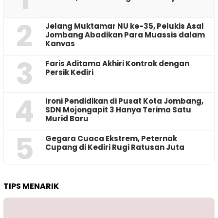
2
Jelang Muktamar NU ke-35, Pelukis Asal
Jombang Abadikan Para Muassis dalam
Kanvas
3
Faris Aditama Akhiri Kontrak dengan
Persik Kediri
4
Ironi Pendidikan di Pusat Kota Jombang,
SDN Mojongapit 3 Hanya Terima Satu
Murid Baru
5
‎Gegara Cuaca Ekstrem, Peternak
Cupang di Kediri Rugi Ratusan Juta
TIPS MENARIK