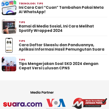
TEKNOLOGI
,
TIPS
Ini Cara Cari “Cuan” Tambahan Pakai Meta
AI WhatsApp!
TIPS
Ramai di Media Sosial, Ini Cara Melihat
Spotify Wrapped 2024
TIPS
Cara Daftar Siwaslu dan Panduannya,
Aplikasi Informasi Hasil Pemungutan Suara
TIPS
Tips Mengerjakan Soal SKD 2024 dengan
Cepat Versi Lulusan CPNS