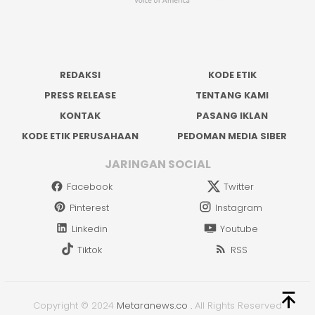
REDAKSI
KODE ETIK
PRESS RELEASE
TENTANG KAMI
KONTAK
PASANG IKLAN
KODE ETIK PERUSAHAAN
PEDOMAN MEDIA SIBER
JARINGAN SOCIAL
Facebook
Twitter
Pinterest
Instagram
Linkedin
Youtube
Tiktok
RSS
Copyright © 2024
Metaranews.co
.
All Rights Reserved