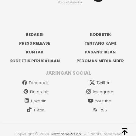
REDAKSI
KODE ETIK
PRESS RELEASE
TENTANG KAMI
KONTAK
PASANG IKLAN
KODE ETIK PERUSAHAAN
PEDOMAN MEDIA SIBER
JARINGAN SOCIAL
Facebook
Twitter
Pinterest
Instagram
Linkedin
Youtube
Tiktok
RSS
Copyright © 2024
Metaranews.co
.
All Rights Reserved