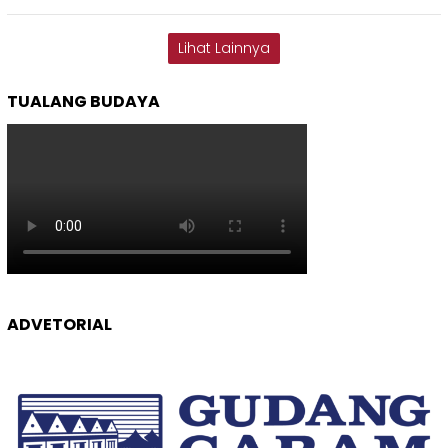
Lihat Lainnya
TUALANG BUDAYA
ADVETORIAL