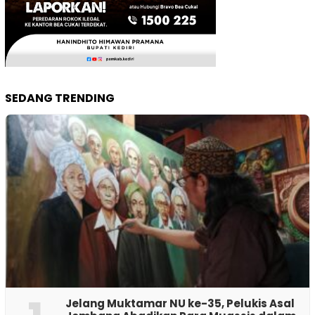
SEDANG TRENDING
Jelang Muktamar NU ke-35, Pelukis Asal