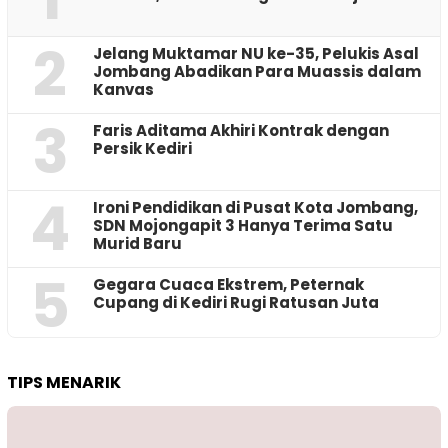
2
Jelang Muktamar NU ke-35, Pelukis Asal
Jombang Abadikan Para Muassis dalam
Kanvas
3
Faris Aditama Akhiri Kontrak dengan
Persik Kediri
4
Ironi Pendidikan di Pusat Kota Jombang,
SDN Mojongapit 3 Hanya Terima Satu
Murid Baru
5
‎Gegara Cuaca Ekstrem, Peternak
Cupang di Kediri Rugi Ratusan Juta
TIPS MENARIK