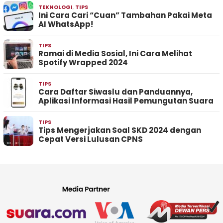
TEKNOLOGI
,
TIPS
Ini Cara Cari “Cuan” Tambahan Pakai Meta
AI WhatsApp!
TIPS
Ramai di Media Sosial, Ini Cara Melihat
Spotify Wrapped 2024
TIPS
Cara Daftar Siwaslu dan Panduannya,
Aplikasi Informasi Hasil Pemungutan Suara
TIPS
Tips Mengerjakan Soal SKD 2024 dengan
Cepat Versi Lulusan CPNS