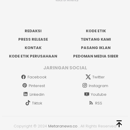
REDAKSI
KODE ETIK
PRESS RELEASE
TENTANG KAMI
KONTAK
PASANG IKLAN
KODE ETIK PERUSAHAAN
PEDOMAN MEDIA SIBER
JARINGAN SOCIAL
Facebook
Twitter
Pinterest
Instagram
Linkedin
Youtube
Tiktok
RSS
Copyright © 2024
Metaranews.co
.
All Rights Reserved