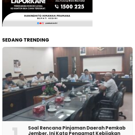
SEDANG TRENDING
1
‎Soal Rencana Pinjaman Daerah Pemkab
Jember, Ini Kata Pengamat Kebijakan ‎