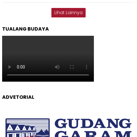
Lihat Lainnya
TUALANG BUDAYA
ADVETORIAL