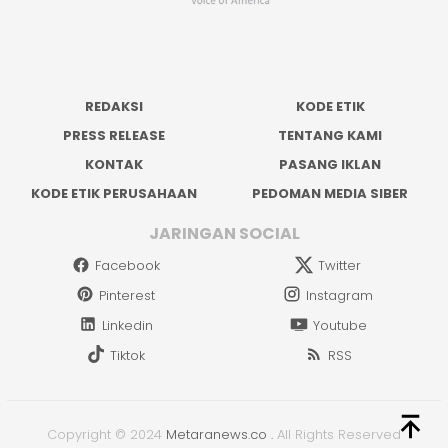
REDAKSI
KODE ETIK
PRESS RELEASE
TENTANG KAMI
KONTAK
PASANG IKLAN
KODE ETIK PERUSAHAAN
PEDOMAN MEDIA SIBER
JARINGAN SOCIAL
Facebook
Twitter
Pinterest
Instagram
Linkedin
Youtube
Tiktok
RSS
Copyright © 2024
Metaranews.co
.
All Rights Reserved