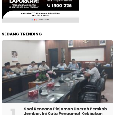
SEDANG TRENDING
1
‎Soal Rencana Pinjaman Daerah Pemkab
Jember, Ini Kata Pengamat Kebijakan ‎