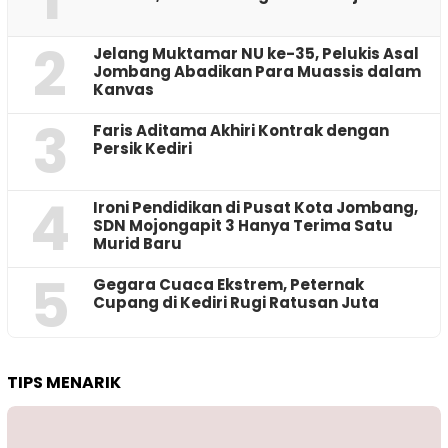
2
Jelang Muktamar NU ke-35, Pelukis Asal
Jombang Abadikan Para Muassis dalam
Kanvas
3
Faris Aditama Akhiri Kontrak dengan
Persik Kediri
4
Ironi Pendidikan di Pusat Kota Jombang,
SDN Mojongapit 3 Hanya Terima Satu
Murid Baru
5
‎Gegara Cuaca Ekstrem, Peternak
Cupang di Kediri Rugi Ratusan Juta
TIPS MENARIK