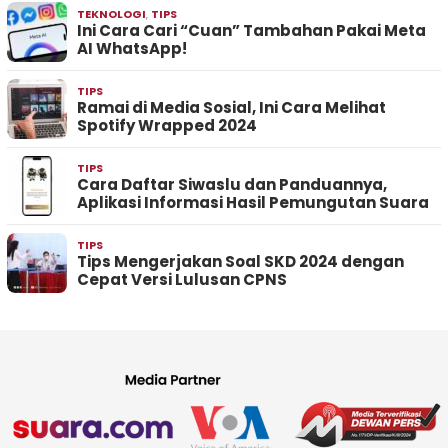
TEKNOLOGI
,
TIPS
Ini Cara Cari “Cuan” Tambahan Pakai Meta
AI WhatsApp!
TIPS
Ramai di Media Sosial, Ini Cara Melihat
Spotify Wrapped 2024
TIPS
Cara Daftar Siwaslu dan Panduannya,
Aplikasi Informasi Hasil Pemungutan Suara
TIPS
Tips Mengerjakan Soal SKD 2024 dengan
Cepat Versi Lulusan CPNS