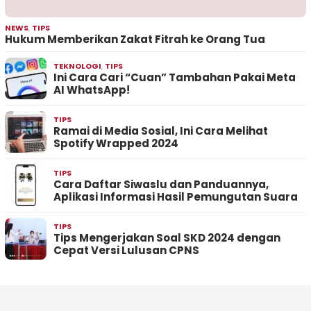
NEWS
,
TIPS
Hukum Memberikan Zakat Fitrah ke Orang Tua
TEKNOLOGI
,
TIPS
Ini Cara Cari “Cuan” Tambahan Pakai Meta
AI WhatsApp!
TIPS
Ramai di Media Sosial, Ini Cara Melihat
Spotify Wrapped 2024
TIPS
Cara Daftar Siwaslu dan Panduannya,
Aplikasi Informasi Hasil Pemungutan Suara
TIPS
Tips Mengerjakan Soal SKD 2024 dengan
Cepat Versi Lulusan CPNS