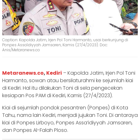
Caption: Kapolda Jatim, Irjen Pol Toni Harmanto, usai berkunjung di
Ponpes Assa'idiyyah Jamsaren, Kamis (27/4/2023). Doc:
Anis/Metaranews.co
Metaranews.co
,
Kediri
– Kapolda Jatim, Irjen Pol Toni
Harmanto, sowan atau bersilaturahmi ke sejumlah kiai
di Kediri. Hal itu dilakukan Toni di sela pengecekan
kesiapan Pos PAM di Kediri, Kamis (27/4/2023).
Kiai di sejumlah pondok pesantren (Ponpes) di Kota
Tahu, nama lain Kediri, menjadi jujukan Toni. Di antaraya
kiai di Ponpes Lirboyo, Ponpes Assa’idiyyah Jamsaren,
dan Ponpes Al-Falah Ploso.