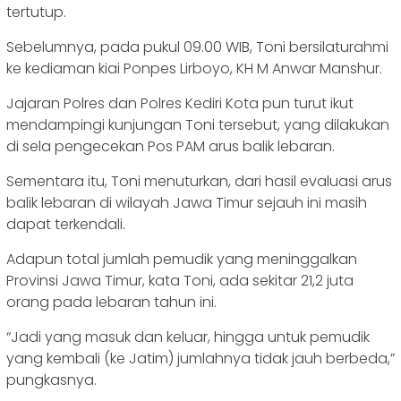
tertutup.
Sebelumnya, pada pukul 09.00 WIB, Toni bersilaturahmi
ke kediaman kiai Ponpes Lirboyo, KH M Anwar Manshur.
Jajaran Polres dan Polres Kediri Kota pun turut ikut
mendampingi kunjungan Toni tersebut, yang dilakukan
di sela pengecekan Pos PAM arus balik lebaran.
Sementara itu, Toni menuturkan, dari hasil evaluasi arus
balik lebaran di wilayah Jawa Timur sejauh ini masih
dapat terkendali.
Adapun total jumlah pemudik yang meninggalkan
Provinsi Jawa Timur, kata Toni, ada sekitar 21,2 juta
orang pada lebaran tahun ini.
“Jadi yang masuk dan keluar, hingga untuk pemudik
yang kembali (ke Jatim) jumlahnya tidak jauh berbeda,”
pungkasnya.