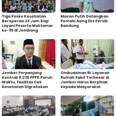
Tiga Posko Kesehatan
Macan Putih Datangkan
Beroperasi 24 Jam Siap
Pemain Asing Eks Persib
Layani Peserta Muktamar
Bandung
ke-35 di Jombang
Jember Perpanjang
Ombudsman RI: Layanan
Kontrak 8.236 PPPK Paruh
Rumah Sakit Terbesar di
Waktu, Fasilitas Cek
Jember Harus Berpihak
Kesehatan Digratiskan
kepada Masyarakat