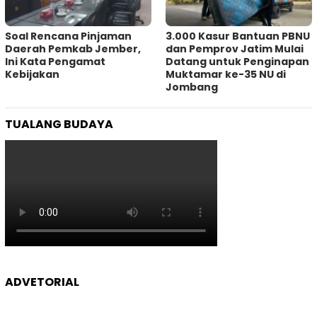
‎Soal Rencana Pinjaman
3.000 Kasur Bantuan PBNU
Daerah Pemkab Jember,
dan Pemprov Jatim Mulai
Ini Kata Pengamat
Datang untuk Penginapan
Kebijakan ‎
Muktamar ke-35 NU di
Jombang
TUALANG BUDAYA
ADVETORIAL