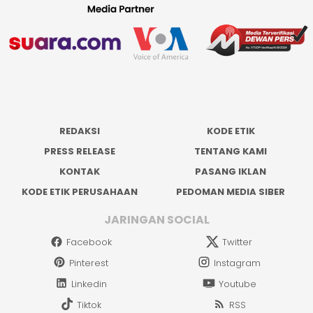
REDAKSI
KODE ETIK
PRESS RELEASE
TENTANG KAMI
KONTAK
PASANG IKLAN
KODE ETIK PERUSAHAAN
PEDOMAN MEDIA SIBER
JARINGAN SOCIAL
Facebook
Twitter
Pinterest
Instagram
Linkedin
Youtube
Tiktok
RSS