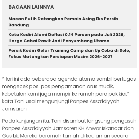
BACAAN LAINNYA
Macan Putih Datangkan Pemain Asing Eks Persib
Bandung
Kota Kediri Alami Deflasi 0,14 Persen pada Juli 2026,
Harga Cabai Rawit Jadi Penyumbang Utama
Persik Kediri Gelar Training Camp dan Uji Coba di Solo,
Fokus Matangkan Persiapan Musim 2026-2027
“Hari ini ada beberapa agenda utama sambil bertugas
mengecek pos-pos pengamanan arus mudik,
kebetulan kami juga mampir ke rumah para pak kiai,”
kata Toni usai mengunjungi Ponpes Assa’idiyyah
Jamsaren.
Pada kunjungan itu, Toni disambut langsung pengasuh
Ponpes Assa’idiyyah Jamsaren KH Anwar Iskandar dan
Gus Lik. Mereka beramah tamah di kediaman secara