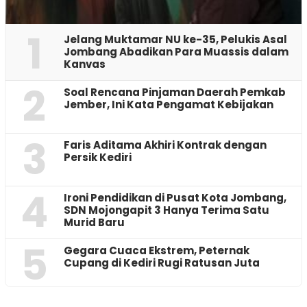
1
Jelang Muktamar NU ke-35, Pelukis Asal
Jombang Abadikan Para Muassis dalam
Kanvas
2
‎Soal Rencana Pinjaman Daerah Pemkab
Jember, Ini Kata Pengamat Kebijakan ‎
3
Faris Aditama Akhiri Kontrak dengan
Persik Kediri
4
Ironi Pendidikan di Pusat Kota Jombang,
SDN Mojongapit 3 Hanya Terima Satu
Murid Baru
5
‎Gegara Cuaca Ekstrem, Peternak
Cupang di Kediri Rugi Ratusan Juta