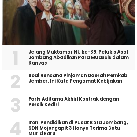
1
Jelang Muktamar NU ke-35, Pelukis Asal
Jombang Abadikan Para Muassis dalam
Kanvas
2
‎Soal Rencana Pinjaman Daerah Pemkab
Jember, Ini Kata Pengamat Kebijakan ‎
3
Faris Aditama Akhiri Kontrak dengan
Persik Kediri
4
Ironi Pendidikan di Pusat Kota Jombang,
SDN Mojongapit 3 Hanya Terima Satu
Murid Baru