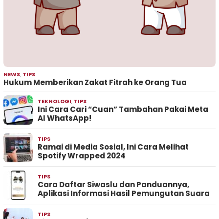
NEWS
,
TIPS
Hukum Memberikan Zakat Fitrah ke Orang Tua
TEKNOLOGI
,
TIPS
Ini Cara Cari “Cuan” Tambahan Pakai Meta
AI WhatsApp!
TIPS
Ramai di Media Sosial, Ini Cara Melihat
Spotify Wrapped 2024
TIPS
Cara Daftar Siwaslu dan Panduannya,
Aplikasi Informasi Hasil Pemungutan Suara
TIPS