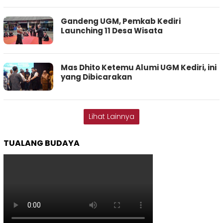
Gandeng UGM, Pemkab Kediri
Launching 11 Desa Wisata
Mas Dhito Ketemu Alumi UGM Kediri, ini
yang Dibicarakan
Lihat Lainnya
TUALANG BUDAYA