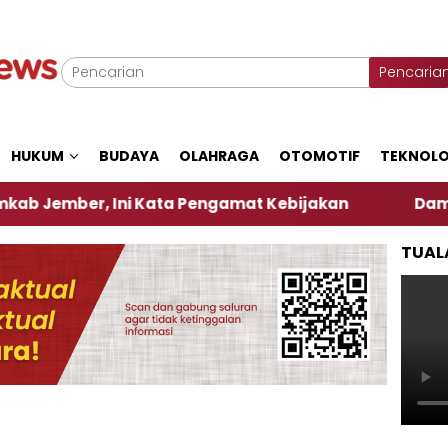
Pencaria
HUKUM
BUDAYA
OLAHRAGA
OTOMOTIF
TEKNOLO
r, Ini Kata Pengamat Kebijakan ‎
Dampak El Nino
TUAL