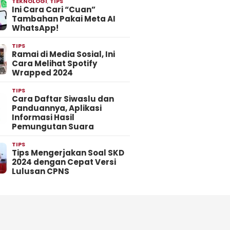
TEKNOLOGI
,
TIPS
Ini Cara Cari “Cuan”
Tambahan Pakai Meta AI
WhatsApp!
TIPS
Ramai di Media Sosial, Ini
Cara Melihat Spotify
Wrapped 2024
TIPS
Cara Daftar Siwaslu dan
Panduannya, Aplikasi
Informasi Hasil
Pemungutan Suara
TIPS
Tips Mengerjakan Soal SKD
2024 dengan Cepat Versi
Lulusan CPNS