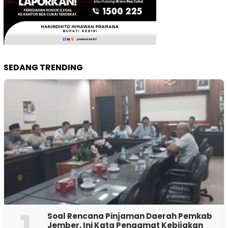
SEDANG TRENDING
1
‎Soal Rencana Pinjaman Daerah Pemkab
Jember, Ini Kata Pengamat Kebijakan ‎