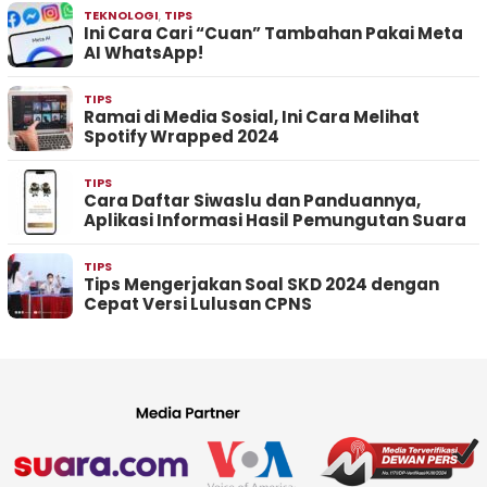
TEKNOLOGI
,
TIPS
Ini Cara Cari “Cuan” Tambahan Pakai Meta
AI WhatsApp!
TIPS
Ramai di Media Sosial, Ini Cara Melihat
Spotify Wrapped 2024
TIPS
Cara Daftar Siwaslu dan Panduannya,
Aplikasi Informasi Hasil Pemungutan Suara
TIPS
Tips Mengerjakan Soal SKD 2024 dengan
Cepat Versi Lulusan CPNS