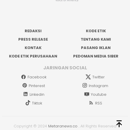
REDAKSI
KODE ETIK
PRESS RELEASE
TENTANG KAMI
KONTAK
PASANG IKLAN
KODE ETIK PERUSAHAAN
PEDOMAN MEDIA SIBER
JARINGAN SOCIAL
Facebook
Twitter
Pinterest
Instagram
Linkedin
Youtube
Tiktok
RSS
Copyright © 2024
Metaranews.co
.
All Rights Reserved