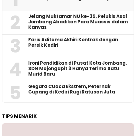
2
Jelang Muktamar NU ke-35, Pelukis Asal
Jombang Abadikan Para Muassis dalam
Kanvas
3
Faris Aditama Akhiri Kontrak dengan
Persik Kediri
4
Ironi Pendidikan di Pusat Kota Jombang,
SDN Mojongapit 3 Hanya Terima Satu
Murid Baru
5
‎Gegara Cuaca Ekstrem, Peternak
Cupang di Kediri Rugi Ratusan Juta
TIPS MENARIK