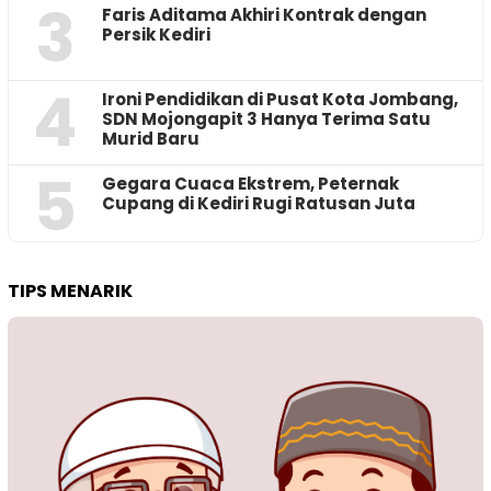
3
Faris Aditama Akhiri Kontrak dengan
Persik Kediri
4
Ironi Pendidikan di Pusat Kota Jombang,
SDN Mojongapit 3 Hanya Terima Satu
Murid Baru
5
‎Gegara Cuaca Ekstrem, Peternak
Cupang di Kediri Rugi Ratusan Juta
TIPS MENARIK