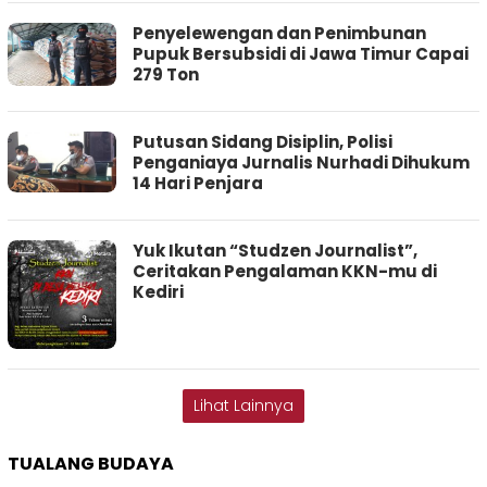
Penyelewengan dan Penimbunan
Pupuk Bersubsidi di Jawa Timur Capai
279 Ton
Putusan Sidang Disiplin, Polisi
Penganiaya Jurnalis Nurhadi Dihukum
14 Hari Penjara
Yuk Ikutan “Studzen Journalist”,
Ceritakan Pengalaman KKN-mu di
Kediri
Lihat Lainnya
TUALANG BUDAYA