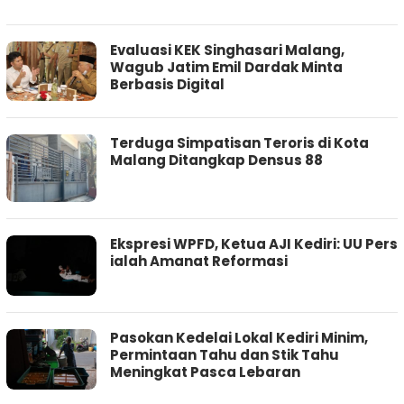
Evaluasi KEK Singhasari Malang,
Wagub Jatim Emil Dardak Minta
Berbasis Digital
Terduga Simpatisan Teroris di Kota
Malang Ditangkap Densus 88
Ekspresi WPFD, Ketua AJI Kediri: UU Pers
ialah Amanat Reformasi
Pasokan Kedelai Lokal Kediri Minim,
Permintaan Tahu dan Stik Tahu
Meningkat Pasca Lebaran