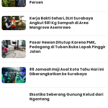
Persen
Kerja Bakti Sehari, DLH Surabaya
Angkut 581 Kg Sampah di Area
Mangrove Asemrowo
Pasar Hewan Ditutup Karena PMK,
Pedagang di Tuban Buka Lapak Pinggir
Jalan
89 Jamaah Haji Asal Kota Tahu Hari ini
Diberangkatkan ke Surabaya
Eksotika Seberang Gunung Kelud dari
Ngantang