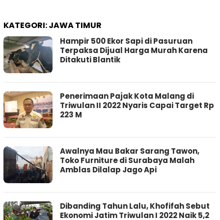
KATEGORI:
JAWA TIMUR
Hampir 500 Ekor Sapi di Pasuruan
Terpaksa Dijual Harga Murah Karena
Ditakuti Blantik
Penerimaan Pajak Kota Malang di
Triwulan II 2022 Nyaris Capai Target Rp
223 M
Awalnya Mau Bakar Sarang Tawon,
Toko Furniture di Surabaya Malah
Amblas Dilalap Jago Api
Dibanding Tahun Lalu, Khofifah Sebut
Ekonomi Jatim Triwulan I 2022 Naik 5,2