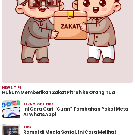
NEWS
,
TIPS
Hukum Memberikan Zakat Fitrah ke Orang Tua
TEKNOLOGI
,
TIPS
Ini Cara Cari “Cuan” Tambahan Pakai Meta
AI WhatsApp!
TIPS
Ramai di Media Sosial, Ini Cara Melihat