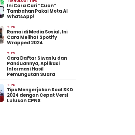
TEKNOLOGI
,
TIPS
Ini Cara Cari “Cuan”
Tambahan Pakai Meta AI
WhatsApp!
TIPS
Ramai di Media Sosial, Ini
Cara Melihat Spotify
Wrapped 2024
TIPS
Cara Daftar Siwaslu dan
Panduannya, Aplikasi
Informasi Hasil
Pemungutan Suara
TIPS
Tips Mengerjakan Soal SKD
2024 dengan Cepat Versi
Lulusan CPNS