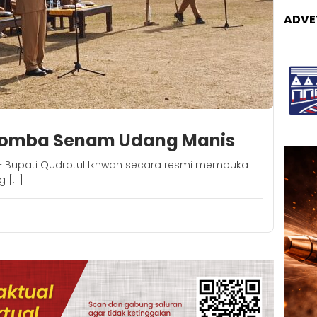
ADVE
 Lomba Senam Udang Manis
– Bupati Qudrotul Ikhwan secara resmi membuka
 […]