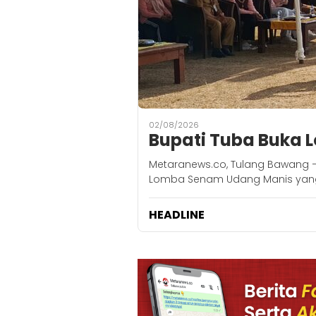
02/08/2026
Bupati Tuba Buka
Metaranews.co, Tulang Bawang 
Lomba Senam Udang Manis yang
HEADLINE