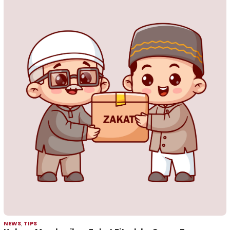
NEWS
,
TIPS