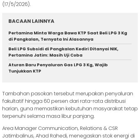
(17/5/2026).
BACAAN LAINNYA
Pertamina Minta Warga Bawa KTP Saat Beli LPG 3 Kg
di Pangkalan, Ternyata Ini Alasannya
Beli LPG Subsidi di Pangkalan Kediri Ditanyai NIK,
Pertamina Jatim: Masih Uji Coba
Aturan Baru Penyaluran Gas LPG 3 Kg, Wajib
Tunjukkan KTP
Tambahan pasokan tersebut merupakan penyaluran
fakultatif hingga 60 persen dari rata-rata distribusi
harian, guna memastikan kebutuhan masyarakat tetap
terpenuhi selama masa libur panjang.
Area Manager Communication, Relations & CSR
Jatimbalinus, Ahad Rahedi, menegaskan stok energi di