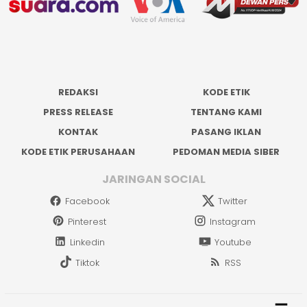
REDAKSI
KODE ETIK
PRESS RELEASE
TENTANG KAMI
KONTAK
PASANG IKLAN
KODE ETIK PERUSAHAAN
PEDOMAN MEDIA SIBER
JARINGAN SOCIAL
Facebook
Twitter
Pinterest
Instagram
Linkedin
Youtube
Tiktok
RSS