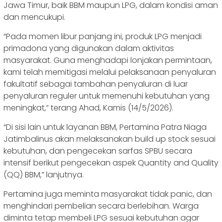
Jawa Timur, baik BBM maupun LPG, dalam kondisi aman
dan mencukupi.
“Pada momen libur panjang ini, produk LPG menjadi
primadona yang digunakan dalam aktivitas
masyarakat. Guna menghadapi lonjakan permintaan,
kami telah memitigasi melalui pelaksanaan penyaluran
fakultatif sebagai tambahan penyaluran di luar
penyaluran reguler untuk memenuhi kebutuhan yang
meningkat,” terang Ahad, Kamis (14/5/2026).
“Di sisi lain untuk layanan BBM, Pertamina Patra Niaga
Jatimbalinus akan melaksanakan build up stock sesuai
kebutuhan, dan pengecekan sarfas SPBU secara
intensif berikut pengecekan aspek Quantity and Quality
(QQ) BBM,” lanjutnya.
Pertamina juga meminta masyarakat tidak panic, dan
menghindari pembelian secara berlebihan. Warga
diminta tetap membeli LPG sesuai kebutuhan agar