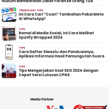
Hukum Memberikan Zakat Fitrah ke Orang Tua
TEKNOLOGI
,
TIPS
Ini Cara Cari “Cuan” Tambahan Pakai Meta
AI WhatsApp!
TIPS
Ramai di Media Sosial, Ini Cara Melihat
Spotify Wrapped 2024
TIPS
Cara Daftar Siwaslu dan Panduannya,
Aplikasi Informasi Hasil Pemungutan Suara
TIPS
Tips Mengerjakan Soal SKD 2024 dengan
Cepat Versi Lulusan CPNS