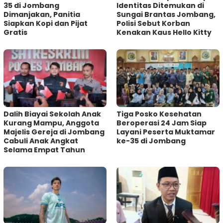
35 di Jombang
Identitas Ditemukan di
Dimanjakan, Panitia
Sungai Brantas Jombang,
Siapkan Kopi dan Pijat
Polisi Sebut Korban
Gratis
Kenakan Kaus Hello Kitty
Dalih Biayai Sekolah Anak
Tiga Posko Kesehatan
Kurang Mampu, Anggota
Beroperasi 24 Jam Siap
Majelis Gereja di Jombang
Layani Peserta Muktamar
Cabuli Anak Angkat
ke-35 di Jombang
Selama Empat Tahun