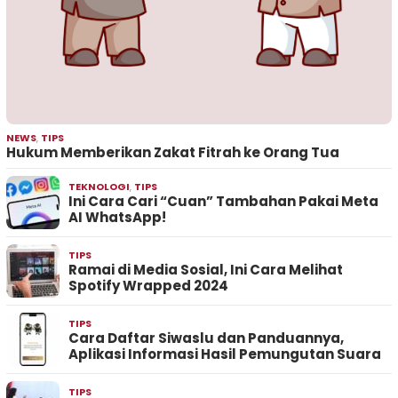
NEWS
,
TIPS
Hukum Memberikan Zakat Fitrah ke Orang Tua
TEKNOLOGI
,
TIPS
Ini Cara Cari “Cuan” Tambahan Pakai Meta
AI WhatsApp!
TIPS
Ramai di Media Sosial, Ini Cara Melihat
Spotify Wrapped 2024
TIPS
Cara Daftar Siwaslu dan Panduannya,
Aplikasi Informasi Hasil Pemungutan Suara
TIPS