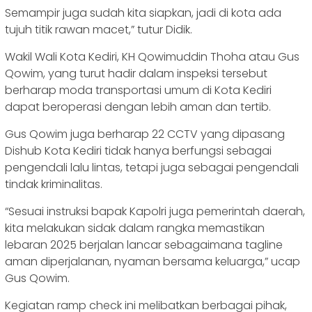
Semampir juga sudah kita siapkan, jadi di kota ada
tujuh titik rawan macet,” tutur Didik.
Wakil Wali Kota Kediri, KH Qowimuddin Thoha atau Gus
Qowim, yang turut hadir dalam inspeksi tersebut
berharap moda transportasi umum di Kota Kediri
dapat beroperasi dengan lebih aman dan tertib.
Gus Qowim juga berharap 22 CCTV yang dipasang
Dishub Kota Kediri tidak hanya berfungsi sebagai
pengendali lalu lintas, tetapi juga sebagai pengendali
tindak kriminalitas.
“Sesuai instruksi bapak Kapolri juga pemerintah daerah,
kita melakukan sidak dalam rangka memastikan
lebaran 2025 berjalan lancar sebagaimana tagline
aman diperjalanan, nyaman bersama keluarga,” ucap
Gus Qowim.
Kegiatan ramp check ini melibatkan berbagai pihak,