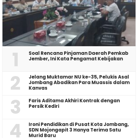
1
‎Soal Rencana Pinjaman Daerah Pemkab
Jember, Ini Kata Pengamat Kebijakan ‎
2
Jelang Muktamar NU ke-35, Pelukis Asal
Jombang Abadikan Para Muassis dalam
Kanvas
3
Faris Aditama Akhiri Kontrak dengan
Persik Kediri
4
Ironi Pendidikan di Pusat Kota Jombang,
SDN Mojongapit 3 Hanya Terima Satu
Murid Baru