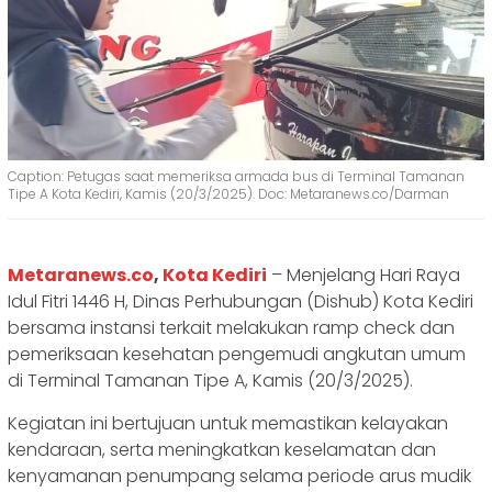
Caption: Petugas saat memeriksa armada bus di Terminal Tamanan
Tipe A Kota Kediri, Kamis (20/3/2025). Doc: Metaranews.co/Darman
Metaranews.co
,
Kota Kediri
– Menjelang Hari Raya
Idul Fitri 1446 H, Dinas Perhubungan (Dishub) Kota Kediri
bersama instansi terkait melakukan ramp check dan
pemeriksaan kesehatan pengemudi angkutan umum
di Terminal Tamanan Tipe A, Kamis (20/3/2025).
Kegiatan ini bertujuan untuk memastikan kelayakan
kendaraan, serta meningkatkan keselamatan dan
kenyamanan penumpang selama periode arus mudik