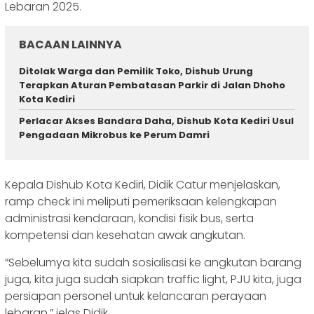
Lebaran 2025.
BACAAN LAINNYA
Ditolak Warga dan Pemilik Toko, Dishub Urung
Terapkan Aturan Pembatasan Parkir di Jalan Dhoho
Kota Kediri
Perlacar Akses Bandara Daha, Dishub Kota Kediri Usul
Pengadaan Mikrobus ke Perum Damri
Kepala Dishub Kota Kediri, Didik Catur menjelaskan,
ramp check ini meliputi pemeriksaan kelengkapan
administrasi kendaraan, kondisi fisik bus, serta
kompetensi dan kesehatan awak angkutan.
“Sebelumya kita sudah sosialisasi ke angkutan barang
juga, kita juga sudah siapkan traffic light, PJU kita, juga
persiapan personel untuk kelancaran perayaan
lebaran,” jelas Didik.