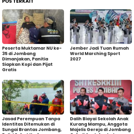
POS TERKAIT
Peserta Muktamar NU ke-
Jember Jadi Tuan Rumah
35 di Jombang
World Marching Sport
Dimanjakan, Panitia
2027
Siapkan Kopi dan Pijat
Gratis
Jasad Perempuan Tanpa
Dalih Biayai Sekolah Anak
Identitas Ditemukan di
Kurang Mampu, Anggota
Sungai Brantas Jombang,
Majelis Gereja di Jombang