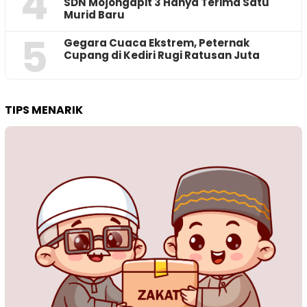
4
SDN Mojongapit 3 Hanya Terima Satu
Murid Baru
5
‎Gegara Cuaca Ekstrem, Peternak
Cupang di Kediri Rugi Ratusan Juta
TIPS MENARIK