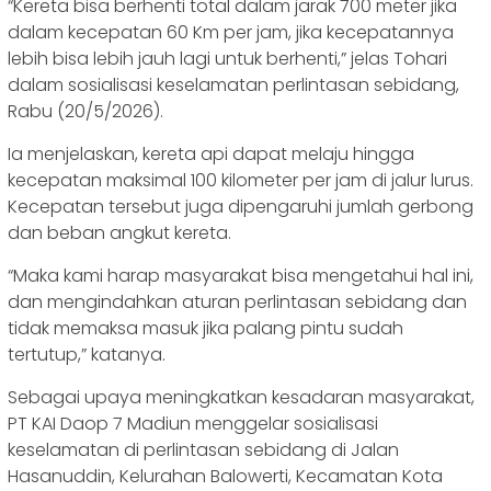
“Kereta bisa berhenti total dalam jarak 700 meter jika
dalam kecepatan 60 Km per jam, jika kecepatannya
lebih bisa lebih jauh lagi untuk berhenti,” jelas Tohari
dalam sosialisasi keselamatan perlintasan sebidang,
Rabu (20/5/2026).
Ia menjelaskan, kereta api dapat melaju hingga
kecepatan maksimal 100 kilometer per jam di jalur lurus.
Kecepatan tersebut juga dipengaruhi jumlah gerbong
dan beban angkut kereta.
“Maka kami harap masyarakat bisa mengetahui hal ini,
dan mengindahkan aturan perlintasan sebidang dan
tidak memaksa masuk jika palang pintu sudah
tertutup,” katanya.
Sebagai upaya meningkatkan kesadaran masyarakat,
PT KAI Daop 7 Madiun menggelar sosialisasi
keselamatan di perlintasan sebidang di Jalan
Hasanuddin, Kelurahan Balowerti, Kecamatan Kota