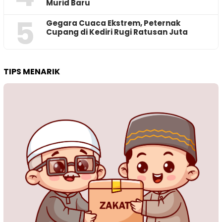
Murid Baru
5
‎Gegara Cuaca Ekstrem, Peternak
Cupang di Kediri Rugi Ratusan Juta
TIPS MENARIK