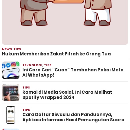
NEWS
,
TIPS
Hukum Memberikan Zakat Fitrah ke Orang Tua
TEKNOLOGI
,
TIPS
Ini Cara Cari “Cuan” Tambahan Pakai Meta
AI WhatsApp!
TIPS
Ramai di Media Sosial, Ini Cara Melihat
Spotify Wrapped 2024
TIPS
Cara Daftar Siwaslu dan Panduannya,
Aplikasi Informasi Hasil Pemungutan Suara