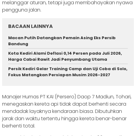
melanggar aturan, tetapi juga membahayakan nyawa
pengguna jalan.
BACAAN LAINNYA
Macan Putih Datangkan Pemain Asing Eks Persib
Bandung
Kota Kediri Alami Deflasi 0,14 Persen pada Juli 2026,
Harga Cabai Rawit Jadi Penyumbang Utama
Persik Kediri Gelar Training Camp dan Uji Coba di Solo,
Fokus Matangkan Persiapan Musim 2026-2027
Manajer Humas PT KAI (Persero) Daop 7 Madiun, Tohari,
menegaskan kereta api tidak dapat berhenti secara
mendadak layaknya kendaraan biasa. Dibutuhkan
jarak dan waktu tertentu hingga kereta benar-benar
berhenti total.