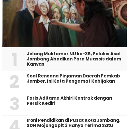
1
Jelang Muktamar NU ke-35, Pelukis Asal
Jombang Abadikan Para Muassis dalam
Kanvas
2
‎Soal Rencana Pinjaman Daerah Pemkab
Jember, Ini Kata Pengamat Kebijakan ‎
3
Faris Aditama Akhiri Kontrak dengan
Persik Kediri
4
Ironi Pendidikan di Pusat Kota Jombang,
SDN Mojongapit 3 Hanya Terima Satu