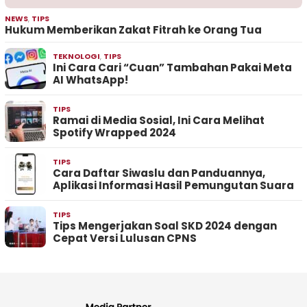
NEWS
,
TIPS
Hukum Memberikan Zakat Fitrah ke Orang Tua
TEKNOLOGI
,
TIPS
Ini Cara Cari “Cuan” Tambahan Pakai Meta
AI WhatsApp!
TIPS
Ramai di Media Sosial, Ini Cara Melihat
Spotify Wrapped 2024
TIPS
Cara Daftar Siwaslu dan Panduannya,
Aplikasi Informasi Hasil Pemungutan Suara
TIPS
Tips Mengerjakan Soal SKD 2024 dengan
Cepat Versi Lulusan CPNS