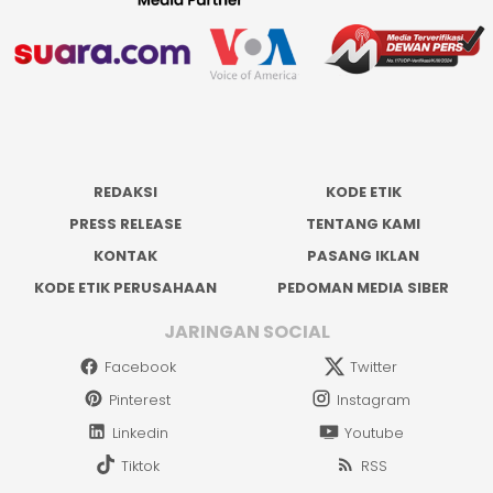
REDAKSI
KODE ETIK
PRESS RELEASE
TENTANG KAMI
KONTAK
PASANG IKLAN
KODE ETIK PERUSAHAAN
PEDOMAN MEDIA SIBER
JARINGAN SOCIAL
Facebook
Twitter
Pinterest
Instagram
Linkedin
Youtube
Tiktok
RSS