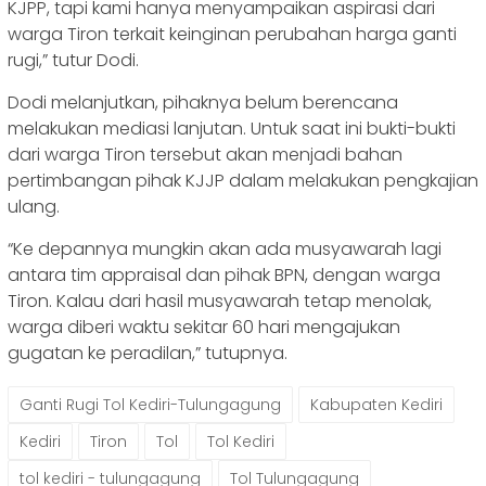
KJPP, tapi kami hanya menyampaikan aspirasi dari
warga Tiron terkait keinginan perubahan harga ganti
rugi,” tutur Dodi.
Dodi melanjutkan, pihaknya belum berencana
melakukan mediasi lanjutan. Untuk saat ini bukti-bukti
dari warga Tiron tersebut akan menjadi bahan
pertimbangan pihak KJJP dalam melakukan pengkajian
ulang.
“Ke depannya mungkin akan ada musyawarah lagi
antara tim appraisal dan pihak BPN, dengan warga
Tiron. Kalau dari hasil musyawarah tetap menolak,
warga diberi waktu sekitar 60 hari mengajukan
gugatan ke peradilan,” tutupnya.
Ganti Rugi Tol Kediri-Tulungagung
Kabupaten Kediri
Kediri
Tiron
Tol
Tol Kediri
tol kediri - tulungagung
Tol Tulungagung