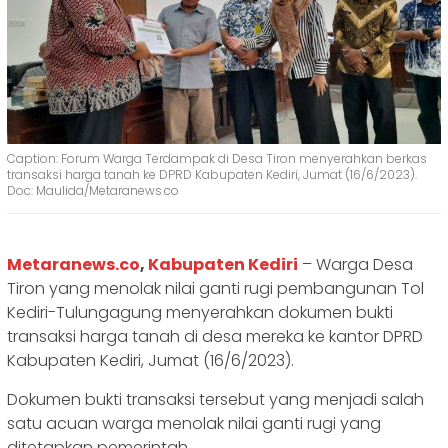
Caption: Forum Warga Terdampak di Desa Tiron menyerahkan berkas
transaksi harga tanah ke DPRD Kabupaten Kediri, Jumat (16/6/2023).
Doc: Maulida/Metaranews.co
Metaranews.co
,
Kabupaten Kediri
– Warga Desa
Tiron yang menolak nilai ganti rugi pembangunan Tol
Kediri-Tulungagung menyerahkan dokumen bukti
transaksi harga tanah di desa mereka ke kantor DPRD
Kabupaten Kediri, Jumat (16/6/2023).
Dokumen bukti transaksi tersebut yang menjadi salah
satu acuan warga menolak nilai ganti rugi yang
ditetapkan pemerintah.