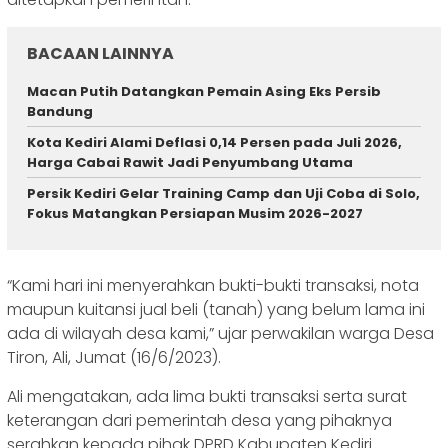
BACAAN LAINNYA
Macan Putih Datangkan Pemain Asing Eks Persib
Bandung
Kota Kediri Alami Deflasi 0,14 Persen pada Juli 2026,
Harga Cabai Rawit Jadi Penyumbang Utama
Persik Kediri Gelar Training Camp dan Uji Coba di Solo,
Fokus Matangkan Persiapan Musim 2026-2027
“Kami hari ini menyerahkan bukti-bukti transaksi, nota
maupun kuitansi jual beli (tanah) yang belum lama ini
ada di wilayah desa kami,” ujar perwakilan warga Desa
Tiron, Ali, Jumat (16/6/2023).
Ali mengatakan, ada lima bukti transaksi serta surat
keterangan dari pemerintah desa yang pihaknya
serahkan kepada pihak DPRD Kabupaten Kediri.