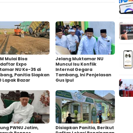
M Mulai Bisa
Jelang Muktamar NU
daftar Expo
Muncul Isu Konflik
tamar NU Ke-35 di
Internal Gegara
bang, Panitia Siapkan
Tambang, Ini Penjelasan
0 Lapak Bazar
Gus Ipul
sung PWNU Jatim,
Disiapkan Panitia, Berikut