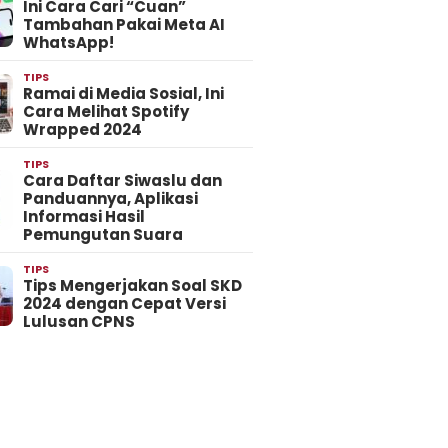
Ini Cara Cari “Cuan”
Tambahan Pakai Meta AI
WhatsApp!
TIPS
Ramai di Media Sosial, Ini
Cara Melihat Spotify
Wrapped 2024
TIPS
Cara Daftar Siwaslu dan
Panduannya, Aplikasi
Informasi Hasil
Pemungutan Suara
TIPS
Tips Mengerjakan Soal SKD
2024 dengan Cepat Versi
Lulusan CPNS