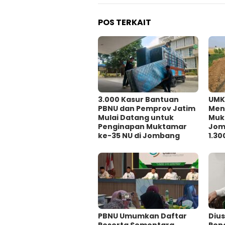
POS TERKAIT
3.000 Kasur Bantuan
UMK
PBNU dan Pemprov Jatim
Men
Mulai Datang untuk
Muk
Penginapan Muktamar
Jom
ke-35 NU di Jombang
1.30
PBNU Umumkan Daftar
Diu