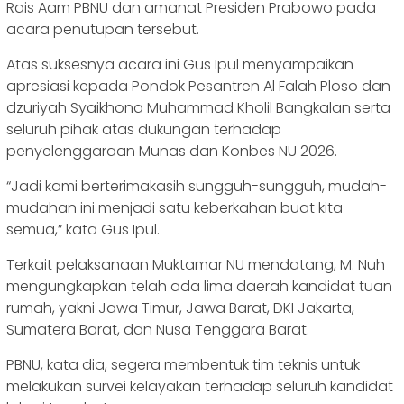
Rais Aam PBNU dan amanat Presiden Prabowo pada
acara penutupan tersebut.
Atas suksesnya acara ini Gus Ipul menyampaikan
apresiasi kepada Pondok Pesantren Al Falah Ploso dan
dzuriyah Syaikhona Muhammad Kholil Bangkalan serta
seluruh pihak atas dukungan terhadap
penyelenggaraan Munas dan Konbes NU 2026.
‎“Jadi kami berterimakasih sungguh-sungguh, mudah-
mudahan ini menjadi satu keberkahan buat kita
semua,” kata Gus Ipul.
‎Terkait pelaksanaan Muktamar NU mendatang, M. Nuh
mengungkapkan telah ada lima daerah kandidat tuan
rumah, yakni Jawa Timur, Jawa Barat, DKI Jakarta,
Sumatera Barat, dan Nusa Tenggara Barat.
PBNU, kata dia, segera membentuk tim teknis untuk
melakukan survei kelayakan terhadap seluruh kandidat