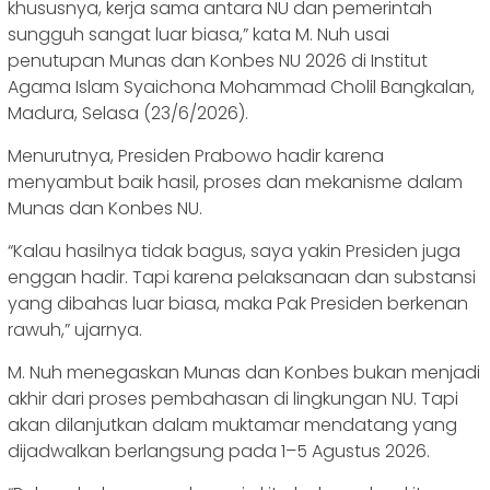
khususnya, kerja sama antara NU dan pemerintah
sungguh sangat luar biasa,” kata M. Nuh usai
penutupan Munas dan Konbes NU 2026 di Institut
Agama Islam Syaichona Mohammad Cholil Bangkalan,
Madura, Selasa (23/6/2026).
Menurutnya, Presiden Prabowo hadir karena
menyambut baik hasil, proses dan mekanisme dalam
Munas dan Konbes NU.
‎“Kalau hasilnya tidak bagus, saya yakin Presiden juga
enggan hadir. Tapi karena pelaksanaan dan substansi
yang dibahas luar biasa, maka Pak Presiden berkenan
rawuh,” ujarnya.
M. Nuh menegaskan Munas dan Konbes bukan menjadi
akhir dari proses pembahasan di lingkungan NU. Tapi
akan dilanjutkan dalam muktamar mendatang yang
dijadwalkan berlangsung pada 1–5 Agustus 2026.