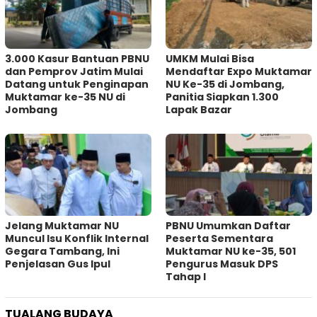
3.000 Kasur Bantuan PBNU
UMKM Mulai Bisa
dan Pemprov Jatim Mulai
Mendaftar Expo Muktamar
Datang untuk Penginapan
NU Ke-35 di Jombang,
Muktamar ke-35 NU di
Panitia Siapkan 1.300
Jombang
Lapak Bazar
Jelang Muktamar NU
PBNU Umumkan Daftar
Muncul Isu Konflik Internal
Peserta Sementara
Gegara Tambang, Ini
Muktamar NU ke-35, 501
Penjelasan Gus Ipul
Pengurus Masuk DPS
Tahap I
TUALANG BUDAYA