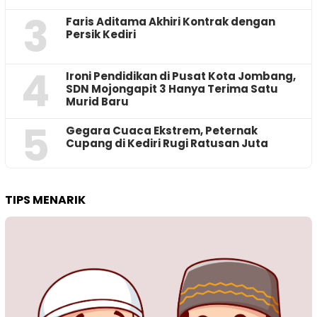
3
Faris Aditama Akhiri Kontrak dengan
Persik Kediri
4
Ironi Pendidikan di Pusat Kota Jombang,
SDN Mojongapit 3 Hanya Terima Satu
Murid Baru
5
‎Gegara Cuaca Ekstrem, Peternak
Cupang di Kediri Rugi Ratusan Juta
TIPS MENARIK