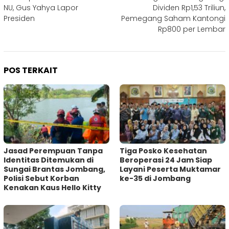
pos
NU, Gus Yahya Lapor
Dividen Rp1,53 Triliun,
Presiden
Pemegang Saham Kantongi
Rp800 per Lembar
POS TERKAIT
Jasad Perempuan Tanpa
Tiga Posko Kesehatan
Identitas Ditemukan di
Beroperasi 24 Jam Siap
Sungai Brantas Jombang,
Layani Peserta Muktamar
Polisi Sebut Korban
ke-35 di Jombang
Kenakan Kaus Hello Kitty