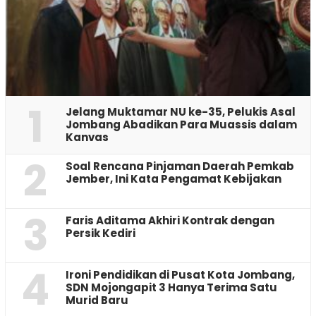
1
Jelang Muktamar NU ke-35, Pelukis Asal
Jombang Abadikan Para Muassis dalam
Kanvas
2
‎Soal Rencana Pinjaman Daerah Pemkab
Jember, Ini Kata Pengamat Kebijakan ‎
3
Faris Aditama Akhiri Kontrak dengan
Persik Kediri
4
Ironi Pendidikan di Pusat Kota Jombang,
SDN Mojongapit 3 Hanya Terima Satu
Murid Baru