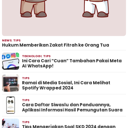
NEWS
,
TIPS
Hukum Memberikan Zakat Fitrah ke Orang Tua
TEKNOLOGI
,
TIPS
Ini Cara Cari “Cuan” Tambahan Pakai Meta
AI WhatsApp!
TIPS
Ramai di Media Sosial, Ini Cara Melihat
Spotify Wrapped 2024
TIPS
Cara Daftar Siwaslu dan Panduannya,
Aplikasi Informasi Hasil Pemungutan Suara
TIPS
Tips Mengerjakan Soal SKD 2024 dengan