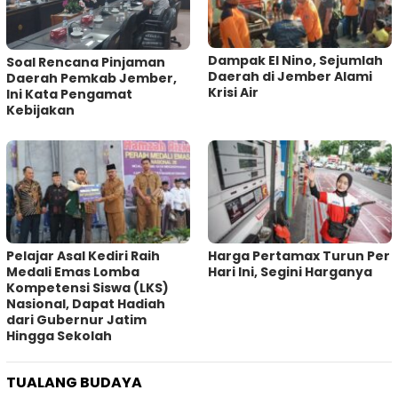
Dampak El Nino, Sejumlah
‎Soal Rencana Pinjaman
Daerah di Jember Alami
Daerah Pemkab Jember,
Krisi Air
Ini Kata Pengamat
Kebijakan ‎
Pelajar Asal Kediri Raih
Harga Pertamax Turun Per
Medali Emas Lomba
Hari Ini, Segini Harganya
Kompetensi Siswa (LKS)
Nasional, Dapat Hadiah
dari Gubernur Jatim
Hingga Sekolah
TUALANG BUDAYA