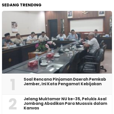
SEDANG TRENDING
1
‎Soal Rencana Pinjaman Daerah Pemkab
Jember, Ini Kata Pengamat Kebijakan ‎
2
Jelang Muktamar NU ke-35, Pelukis Asal
Jombang Abadikan Para Muassis dalam
Kanvas