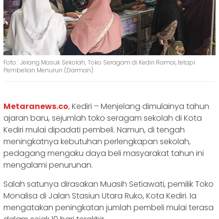
‎Foto : Jelang Masuk Sekolah, Toko Seragam di Kediri Ramai, tetapi
Pembelian Menurun (Darman) ‎
Metaranews.co
, Kediri – Menjelang dimulainya tahun
ajaran baru, sejumlah toko seragam sekolah di Kota
Kediri mulai dipadati pembeli. Namun, di tengah
meningkatnya kebutuhan perlengkapan sekolah,
pedagang mengaku daya beli masyarakat tahun ini
mengalami penurunan.
‎Salah satunya dirasakan Muasih Setiawati, pemilik Toko
Monalisa di Jalan Stasiun Utara Ruko, Kota Kediri. Ia
mengatakan peningkatan jumlah pembeli mulai terasa