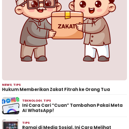
NEWS
,
TIPS
Hukum Memberikan Zakat Fitrah ke Orang Tua
TEKNOLOGI
,
TIPS
Ini Cara Cari “Cuan” Tambahan Pakai Meta
AI WhatsApp!
TIPS
Ramai di Media Sosial, Ini Cara Melihat