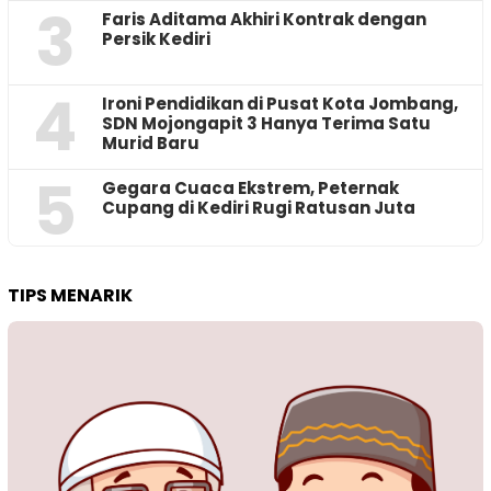
3
Faris Aditama Akhiri Kontrak dengan
Persik Kediri
4
Ironi Pendidikan di Pusat Kota Jombang,
SDN Mojongapit 3 Hanya Terima Satu
Murid Baru
5
‎Gegara Cuaca Ekstrem, Peternak
Cupang di Kediri Rugi Ratusan Juta
TIPS MENARIK