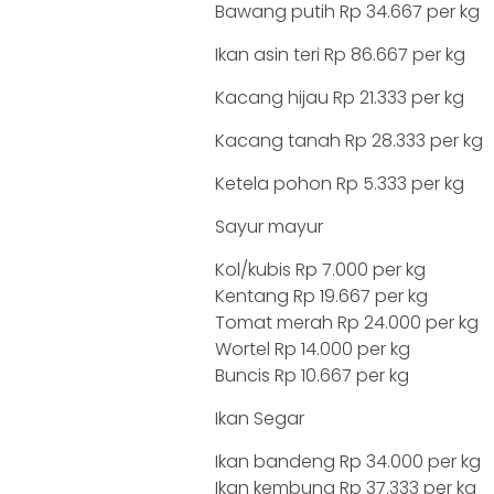
Bawang putih Rp 34.667 per kg
Ikan asin teri Rp 86.667 per kg
Kacang hijau Rp 21.333 per kg
Kacang tanah Rp 28.333 per kg
Ketela pohon Rp 5.333 per kg
Sayur mayur
Kol/kubis Rp 7.000 per kg
Kentang Rp 19.667 per kg
Tomat merah Rp 24.000 per kg
Wortel Rp 14.000 per kg
Buncis Rp 10.667 per kg
Ikan Segar
Ikan bandeng Rp 34.000 per kg
Ikan kembung Rp 37.333 per kg