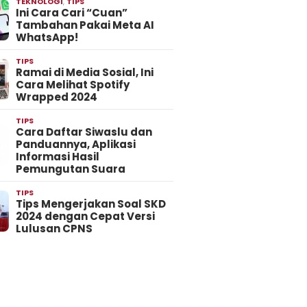
TEKNOLOGI
,
TIPS
Ini Cara Cari “Cuan”
Tambahan Pakai Meta AI
WhatsApp!
TIPS
Ramai di Media Sosial, Ini
Cara Melihat Spotify
Wrapped 2024
TIPS
Cara Daftar Siwaslu dan
Panduannya, Aplikasi
Informasi Hasil
Pemungutan Suara
TIPS
Tips Mengerjakan Soal SKD
2024 dengan Cepat Versi
Lulusan CPNS