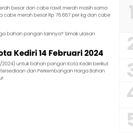
erah besar dan cabe rawit merah masih sama
a cabe merah besar Rp 76.667 per kg dan cabe
ga bahan pangan lainnya? Simak ulasan
a Kediri 14 Februari 2024
/2/2024) untuk bahan pangan Kota Kediri berikut
Ketersediaan dan Perkembangan Harga Bahan
r:
g