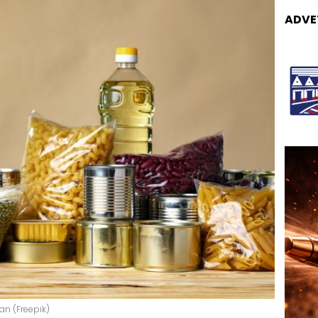
ADVE
n (Freepik)