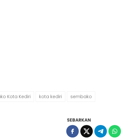
o Kota Kediri
kota kediri
sembako
SEBARKAN