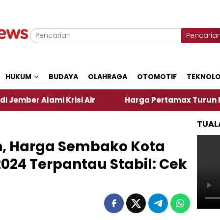
Pencaria
HUKUM
BUDAYA
OLAHRAGA
OTOMOTIF
TEKNOLO
si Air
Harga Pertamax Turun Per Hari Ini, Segin
TUAL
n, Harga Sembako Kota
 2024 Terpantau Stabil: Cek