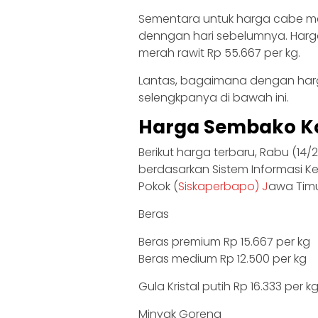
Sementara untuk harga cabe m
denngan hari sebelumnya. Harg
merah rawit Rp 55.667 per kg.
Lantas, bagaimana dengan har
selengkpanya di bawah ini.
Harga Sembako Kot
Berikut harga terbaru, Rabu (14
berdasarkan Sistem Informasi 
Pokok (
Siskaperbapo) J
awa Timu
Beras
Beras premium Rp 15.667 per kg
Beras medium Rp 12.500 per kg
Gula Kristal putih Rp 16.333 per k
Minyak Goreng