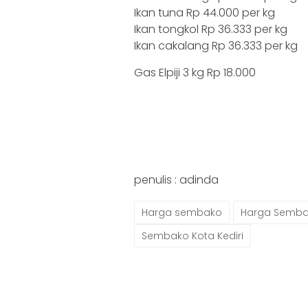
Ikan tuna Rp 44.000 per kg
Ikan tongkol Rp 36.333 per kg
Ikan cakalang Rp 36.333 per kg
Gas Elpiji 3 kg Rp 18.000
penulis : adinda
Harga sembako
Harga Sembak
Sembako Kota Kediri