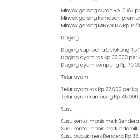
Minyak goreng curah Rp 16.167 per
Minyak goreng kemasan premium 
Minyak goreng MINYAKITA Rp 14.25
Daging
Daging sapi paha belakang Rp 11
Daging ayam ras Rp 33.000 per 
Daging ayam kampung Rp 70.00
Telur ayam
Telur ayam ras Rp 27.000 per kg
Telur ayam kampung Rp 45.000 
Susu
Susu kental manis merk Bendera 
Susu kental manis merk Indomilk 
Susu bubuk merk Bendera Rp 38.