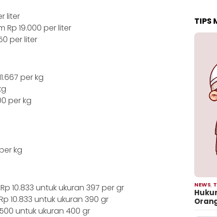
 liter
TIPS
Rp 19.000 per liter
0 per liter
1.667 per kg
kg
0 per kg
per kg
NEWS
,
T
Rp 10.833 untuk ukuran 397 per gr
Hukum
Rp 10.833 untuk ukuran 390 gr
Oran
500 untuk ukuran 400 gr