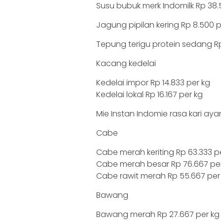
Susu bubuk merk Indomilk Rp 38.
Jagung pipilan kering Rp 8.500 p
Tepung terigu protein sedang Rp 
Kacang kedelai
Kedelai impor Rp 14.833 per kg
Kedelai lokal Rp 16.167 per kg
Mie Instan Indomie rasa kari ay
Cabe
Cabe merah keriting Rp 63.333 p
Cabe merah besar Rp 76.667 pe
Cabe rawit merah Rp 55.667 per
Bawang
Bawang merah Rp 27.667 per kg