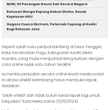
MURI, 53 Pasangan Resmi Sah Secara Negara ‎
‎Ratusan Warga Kepung Kebun Dhoho, Desak
Kejelasan HGU
‎Gegara Cuaca Ekstrem, Peternak Cupang di Kediri
Rugi Ratusan Juta
Seperti salah satu penjual kambing di Desa Tengger,
Kidul, Kecamatan Pagu, Kabupaten Kediri, Melia
Husnika, yang mulai menjual kambing kurban dengan
cara online sejak satu tahun terakhir.
Ia menilai penjualan secara online lewat media sosial
ini dirasa efektif ketimbang harus membuka lapak
dadakan.
“Lebih efektif dan tidak butuh lokasi lapak lagi untuk
berjualan,” kata Melia, Kamis (13/6/2024).