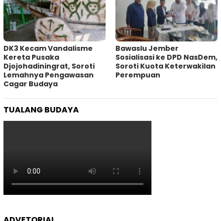
DK3 Kecam Vandalisme
Bawaslu Jember
Kereta Pusaka
Sosialisasi ke DPD NasDem,
Djojohadiningrat, Soroti
Soroti Kuota Keterwakilan
Lemahnya Pengawasan
Perempuan
Cagar Budaya
TUALANG BUDAYA
ADVETORIAL