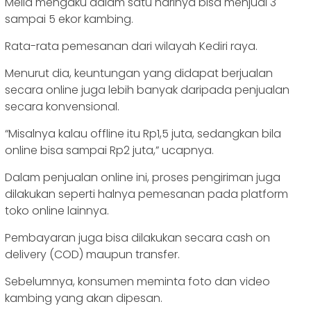
Melia mengaku dalam satu harinya bisa menjual 3
sampai 5 ekor kambing.
Rata-rata pemesanan dari wilayah Kediri raya.
Menurut dia, keuntungan yang didapat berjualan
secara online juga lebih banyak daripada penjualan
secara konvensional.
“Misalnya kalau offline itu Rp1,5 juta, sedangkan bila
online bisa sampai Rp2 juta,” ucapnya.
Dalam penjualan online ini, proses pengiriman juga
dilakukan seperti halnya pemesanan pada platform
toko online lainnya.
Pembayaran juga bisa dilakukan secara cash on
delivery (COD) maupun transfer.
Sebelumnya, konsumen meminta foto dan video
kambing yang akan dipesan.