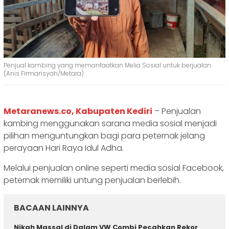
Penjual kambing yang memanfaatkan Melia Sosial untuk berjualan
(Anis Firmansyah/Metara)
Metaranews.co, Kabupaten Kediri
– Penjualan
kambing menggunakan sarana media sosial menjadi
pilihan menguntungkan bagi para peternak jelang
perayaan Hari Raya Idul Adha.
Melalui penjualan online seperti media sosial Facebook,
peternak memiliki untung penjualan berlebih.
BACAAN LAINNYA
‎Nikah Massal di Dalam VW Combi Pecahkan Rekor