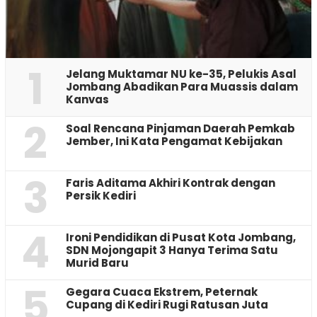
1
Jelang Muktamar NU ke-35, Pelukis Asal
Jombang Abadikan Para Muassis dalam
Kanvas
2
‎Soal Rencana Pinjaman Daerah Pemkab
Jember, Ini Kata Pengamat Kebijakan ‎
3
Faris Aditama Akhiri Kontrak dengan
Persik Kediri
4
Ironi Pendidikan di Pusat Kota Jombang,
SDN Mojongapit 3 Hanya Terima Satu
Murid Baru
5
‎Gegara Cuaca Ekstrem, Peternak
Cupang di Kediri Rugi Ratusan Juta