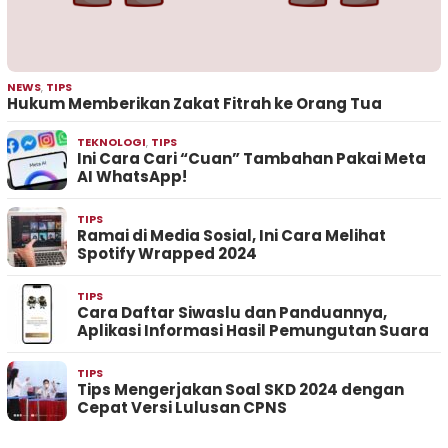
NEWS
,
TIPS
Hukum Memberikan Zakat Fitrah ke Orang Tua
TEKNOLOGI
,
TIPS
Ini Cara Cari “Cuan” Tambahan Pakai Meta
AI WhatsApp!
TIPS
Ramai di Media Sosial, Ini Cara Melihat
Spotify Wrapped 2024
TIPS
Cara Daftar Siwaslu dan Panduannya,
Aplikasi Informasi Hasil Pemungutan Suara
TIPS
Tips Mengerjakan Soal SKD 2024 dengan
Cepat Versi Lulusan CPNS