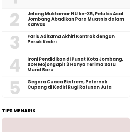
2
Jelang Muktamar NU ke-35, Pelukis Asal
Jombang Abadikan Para Muassis dalam
Kanvas
3
Faris Aditama Akhiri Kontrak dengan
Persik Kediri
4
Ironi Pendidikan di Pusat Kota Jombang,
SDN Mojongapit 3 Hanya Terima Satu
Murid Baru
5
‎Gegara Cuaca Ekstrem, Peternak
Cupang di Kediri Rugi Ratusan Juta
TIPS MENARIK