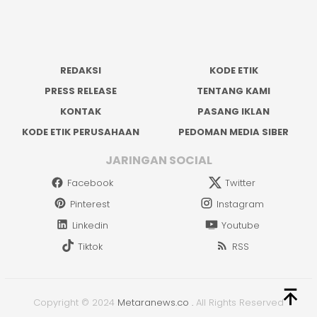
REDAKSI
KODE ETIK
PRESS RELEASE
TENTANG KAMI
KONTAK
PASANG IKLAN
KODE ETIK PERUSAHAAN
PEDOMAN MEDIA SIBER
JARINGAN SOCIAL
Facebook
Twitter
Pinterest
Instagram
Linkedin
Youtube
Tiktok
RSS
Copyright © 2024
Metaranews.co
.
All Rights Reserved