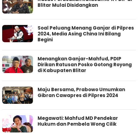
Blitar Mulai Disidangkan
Soal Peluang Menang Ganjar di Pilpres
2024, Media Asing China Ini Bilang
Begini
Menangkan Ganjar-Mahfud, PDIP
Dirikan Ratusan Posko Gotong Royong
di Kabupaten Blitar
Maju Bersama, Prabowo Umumkan
Gibran Cawapres di Pilpres 2024
Megawati: Mahfud MD Pendekar
Hukum dan Pembela Wong Cilik