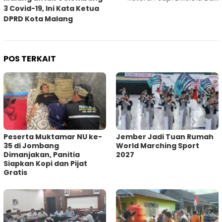
3 Covid-19, Ini Kata Ketua
DPRD Kota Malang
POS TERKAIT
Peserta Muktamar NU ke-
Jember Jadi Tuan Rumah
35 di Jombang
World Marching Sport
Dimanjakan, Panitia
2027
Siapkan Kopi dan Pijat
Gratis