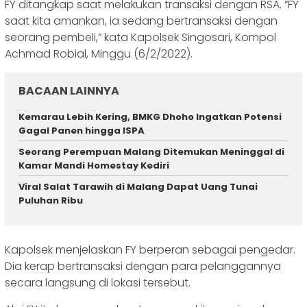
FY ditangkap saat melakukan transaksi dengan RSA. “FY
saat kita amankan, ia sedang bertransaksi dengan
seorang pembeli,” kata Kapolsek Singosari, Kompol
Achmad Robial, Minggu (6/2/2022).
BACAAN LAINNYA
Kemarau Lebih Kering, BMKG Dhoho Ingatkan Potensi
Gagal Panen hingga ISPA
Seorang Perempuan Malang Ditemukan Meninggal di
Kamar Mandi Homestay Kediri
Viral Salat Tarawih di Malang Dapat Uang Tunai
Puluhan Ribu
Kapolsek menjelaskan FY berperan sebagai pengedar.
Dia kerap bertransaksi dengan para pelanggannya
secara langsung di lokasi tersebut.