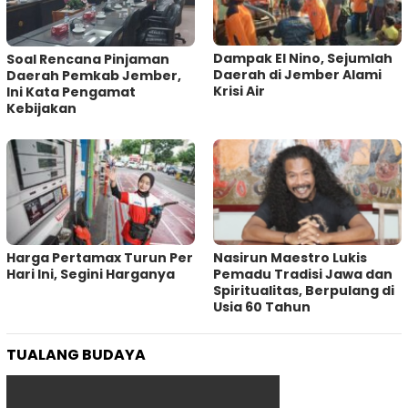
Dampak El Nino, Sejumlah
‎Soal Rencana Pinjaman
Daerah di Jember Alami
Daerah Pemkab Jember,
Krisi Air
Ini Kata Pengamat
Kebijakan ‎
Harga Pertamax Turun Per
‎Nasirun Maestro Lukis
Hari Ini, Segini Harganya
Pemadu Tradisi Jawa dan
Spiritualitas, Berpulang di
Usia 60 Tahun
TUALANG BUDAYA