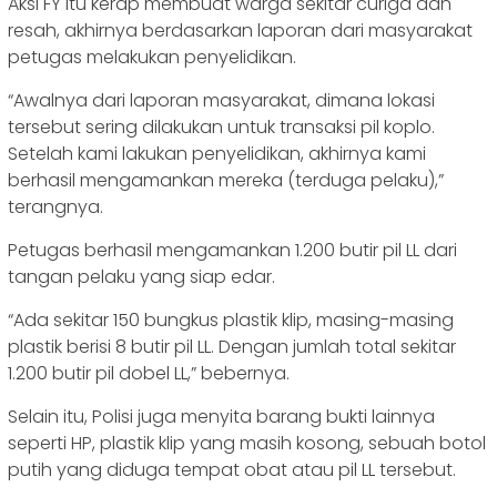
Aksi FY itu kerap membuat warga sekitar curiga dan
resah, akhirnya berdasarkan laporan dari masyarakat
petugas melakukan penyelidikan.
“Awalnya dari laporan masyarakat, dimana lokasi
tersebut sering dilakukan untuk transaksi pil koplo.
Setelah kami lakukan penyelidikan, akhirnya kami
berhasil mengamankan mereka (terduga pelaku),”
terangnya.
Petugas berhasil mengamankan 1.200 butir pil LL dari
tangan pelaku yang siap edar.
“Ada sekitar 150 bungkus plastik klip, masing-masing
plastik berisi 8 butir pil LL. Dengan jumlah total sekitar
1.200 butir pil dobel LL,” bebernya.
Selain itu, Polisi juga menyita barang bukti lainnya
seperti HP, plastik klip yang masih kosong, sebuah botol
putih yang diduga tempat obat atau pil LL tersebut.