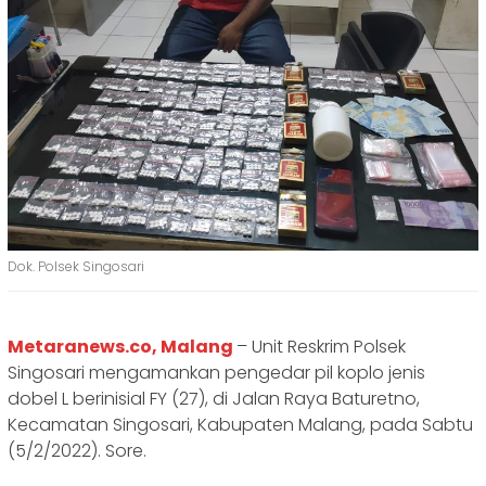
Dok. Polsek Singosari
Metaranews.co, Malang
– Unit Reskrim Polsek
Singosari mengamankan pengedar pil koplo jenis
dobel L berinisial FY (27), di Jalan Raya Baturetno,
Kecamatan Singosari, Kabupaten Malang, pada Sabtu
(5/2/2022). Sore.