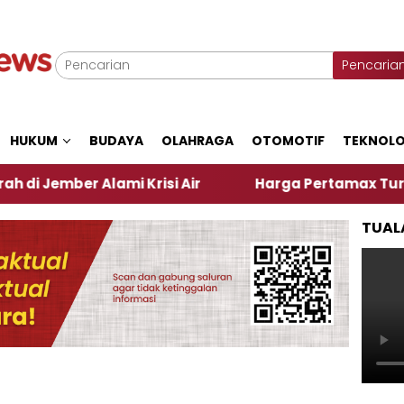
Pencaria
HUKUM
BUDAYA
OLAHRAGA
OTOMOTIF
TEKNOLO
r Alami Krisi Air
Harga Pertamax Turun Per Hari 
TUAL