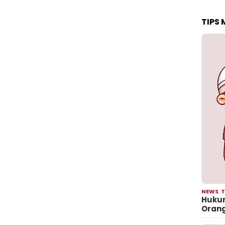
TIPS
NEWS
,
T
Hukum
Oran