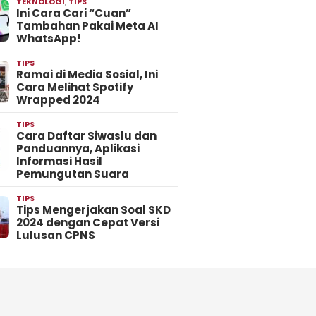
TEKNOLOGI
,
TIPS
Ini Cara Cari “Cuan”
Tambahan Pakai Meta AI
WhatsApp!
TIPS
Ramai di Media Sosial, Ini
Cara Melihat Spotify
Wrapped 2024
TIPS
Cara Daftar Siwaslu dan
Panduannya, Aplikasi
Informasi Hasil
Pemungutan Suara
TIPS
Tips Mengerjakan Soal SKD
2024 dengan Cepat Versi
Lulusan CPNS