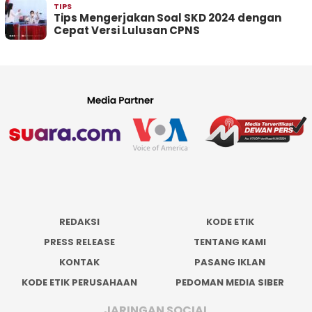
TIPS
Tips Mengerjakan Soal SKD 2024 dengan
Cepat Versi Lulusan CPNS
REDAKSI
KODE ETIK
PRESS RELEASE
TENTANG KAMI
KONTAK
PASANG IKLAN
KODE ETIK PERUSAHAAN
PEDOMAN MEDIA SIBER
JARINGAN SOCIAL