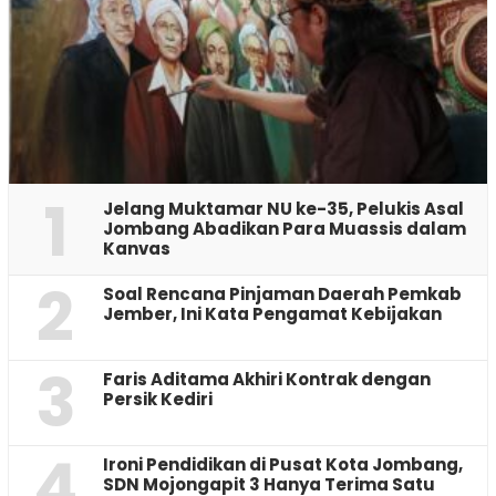
1
Jelang Muktamar NU ke-35, Pelukis Asal
Jombang Abadikan Para Muassis dalam
Kanvas
2
‎Soal Rencana Pinjaman Daerah Pemkab
Jember, Ini Kata Pengamat Kebijakan ‎
3
Faris Aditama Akhiri Kontrak dengan
Persik Kediri
4
Ironi Pendidikan di Pusat Kota Jombang,
SDN Mojongapit 3 Hanya Terima Satu