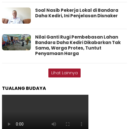
Soal Nasib Pekerja Lokal di Bandara
Daha Kediri, Ini Penjelasan Disnaker
Nilai Ganti Rugi Pembebasan Lahan
Bandara Daha Kediri Dikabarkan Tak
Sama, Warga Protes, Tuntut
Penyamaan Harga
Lihat Lainnya
TUALANG BUDAYA