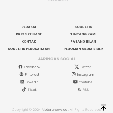
REDAKSI
KODE ETIK
PRESS RELEASE
TENTANG KAMI
KONTAK
PASANG IKLAN
KODE ETIK PERUSAHAAN
PEDOMAN MEDIA SIBER
JARINGAN SOCIAL
Facebook
Twitter
Pinterest
Instagram
Linkedin
Youtube
Tiktok
RSS
Copyright © 2024
Metaranews.co
.
All Rights Reserved