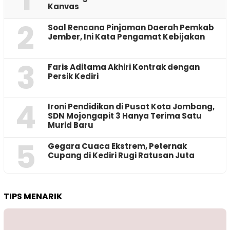
Kanvas
2
‎Soal Rencana Pinjaman Daerah Pemkab
Jember, Ini Kata Pengamat Kebijakan ‎
3
Faris Aditama Akhiri Kontrak dengan
Persik Kediri
4
Ironi Pendidikan di Pusat Kota Jombang,
SDN Mojongapit 3 Hanya Terima Satu
Murid Baru
5
‎Gegara Cuaca Ekstrem, Peternak
Cupang di Kediri Rugi Ratusan Juta
TIPS MENARIK