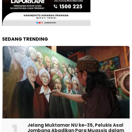
SEDANG TRENDING
1
Jelang Muktamar NU ke-35, Pelukis Asal
Jombang Abadikan Para Muassis dalam