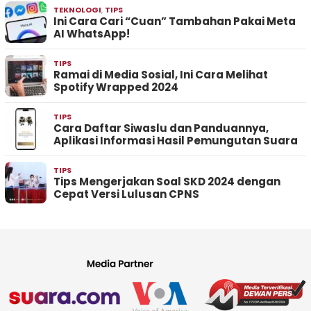
TEKNOLOGI
,
TIPS
Ini Cara Cari “Cuan” Tambahan Pakai Meta
AI WhatsApp!
TIPS
Ramai di Media Sosial, Ini Cara Melihat
Spotify Wrapped 2024
TIPS
Cara Daftar Siwaslu dan Panduannya,
Aplikasi Informasi Hasil Pemungutan Suara
TIPS
Tips Mengerjakan Soal SKD 2024 dengan
Cepat Versi Lulusan CPNS