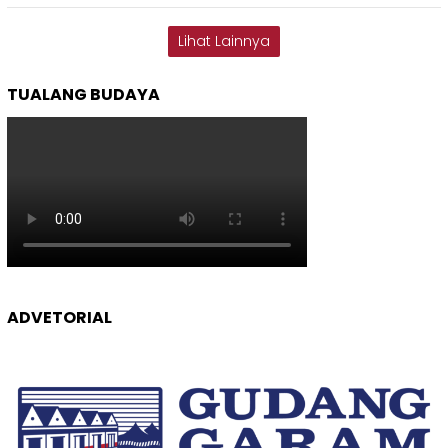
Lihat Lainnya
TUALANG BUDAYA
ADVETORIAL