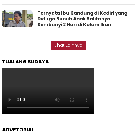
Ternyata Ibu Kandung di Kediri yang
Diduga Bunuh Anak Balitanya
Sembunyi 2 Hari di Kolam Ikan
Lihat Lainnya
TUALANG BUDAYA
ADVETORIAL