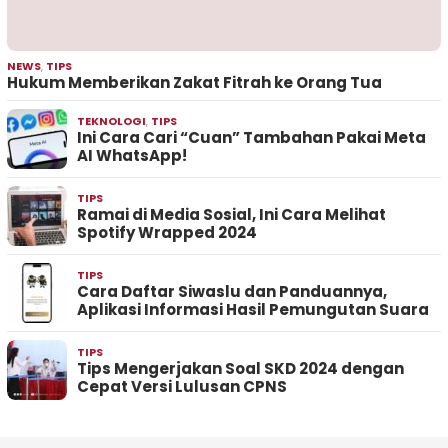
NEWS
,
TIPS
Hukum Memberikan Zakat Fitrah ke Orang Tua
TEKNOLOGI
,
TIPS
Ini Cara Cari “Cuan” Tambahan Pakai Meta
AI WhatsApp!
TIPS
Ramai di Media Sosial, Ini Cara Melihat
Spotify Wrapped 2024
TIPS
Cara Daftar Siwaslu dan Panduannya,
Aplikasi Informasi Hasil Pemungutan Suara
TIPS
Tips Mengerjakan Soal SKD 2024 dengan
Cepat Versi Lulusan CPNS