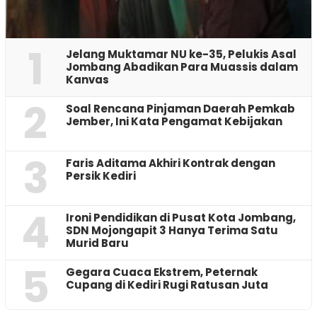
1
Jelang Muktamar NU ke-35, Pelukis Asal
Jombang Abadikan Para Muassis dalam
Kanvas
2
‎Soal Rencana Pinjaman Daerah Pemkab
Jember, Ini Kata Pengamat Kebijakan ‎
3
Faris Aditama Akhiri Kontrak dengan
Persik Kediri
4
Ironi Pendidikan di Pusat Kota Jombang,
SDN Mojongapit 3 Hanya Terima Satu
Murid Baru
5
‎Gegara Cuaca Ekstrem, Peternak
Cupang di Kediri Rugi Ratusan Juta