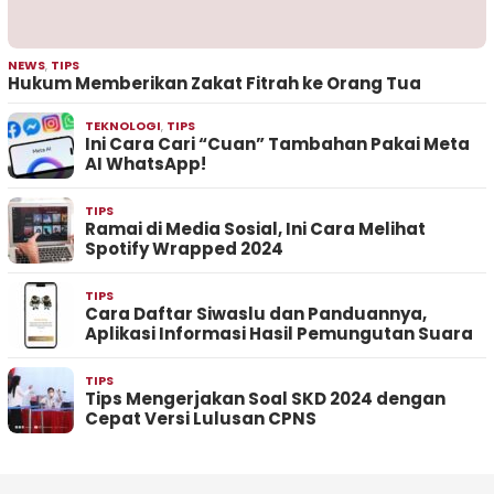
NEWS
,
TIPS
Hukum Memberikan Zakat Fitrah ke Orang Tua
TEKNOLOGI
,
TIPS
Ini Cara Cari “Cuan” Tambahan Pakai Meta
AI WhatsApp!
TIPS
Ramai di Media Sosial, Ini Cara Melihat
Spotify Wrapped 2024
TIPS
Cara Daftar Siwaslu dan Panduannya,
Aplikasi Informasi Hasil Pemungutan Suara
TIPS
Tips Mengerjakan Soal SKD 2024 dengan
Cepat Versi Lulusan CPNS