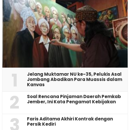
1
Jelang Muktamar NU ke-35, Pelukis Asal
Jombang Abadikan Para Muassis dalam
Kanvas
2
‎Soal Rencana Pinjaman Daerah Pemkab
Jember, Ini Kata Pengamat Kebijakan ‎
3
Faris Aditama Akhiri Kontrak dengan
Persik Kediri