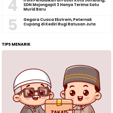
4
Ironi Pendidikan di Pusat Kota Jombang,
SDN Mojongapit 3 Hanya Terima Satu
Murid Baru
5
‎Gegara Cuaca Ekstrem, Peternak
Cupang di Kediri Rugi Ratusan Juta
TIPS MENARIK