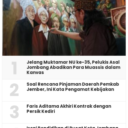
1
Jelang Muktamar NU ke-35, Pelukis Asal
Jombang Abadikan Para Muassis dalam
Kanvas
2
‎Soal Rencana Pinjaman Daerah Pemkab
Jember, Ini Kata Pengamat Kebijakan ‎
3
Faris Aditama Akhiri Kontrak dengan
Persik Kediri