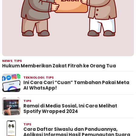
NEWS
,
TIPS
Hukum Memberikan Zakat Fitrah ke Orang Tua
TEKNOLOGI
,
TIPS
Ini Cara Cari “Cuan” Tambahan Pakai Meta
AI WhatsApp!
TIPS
Ramai di Media Sosial, Ini Cara Melihat
Spotify Wrapped 2024
TIPS
Cara Daftar Siwaslu dan Panduannya,
Aplikasi Informasi Hasil Pemungutan Suara