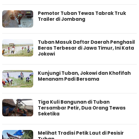
Pemotor Tuban Tewas Tabrak Truk
Trailer di Jombang
Tuban Masuk Daftar Daerah Penghasil
Beras Terbesar di Jawa Timur, Ini Kata
Jokowi
Kunjungi Tuban, Jokowi dan Khofifah
Menanam Padi Bersama
Tiga Kuli Bangunan di Tuban
Tersambar Petir, Dua Orang Tewas
Seketika
Melihat Tradisi Petik Laut di Pesisir
Tuban