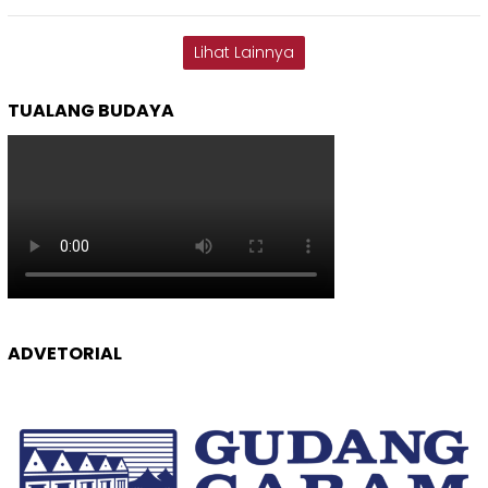
Lihat Lainnya
TUALANG BUDAYA
ADVETORIAL