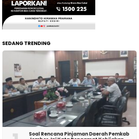
SEDANG TRENDING
‎Soal Rencana Pinjaman Daerah Pemkab