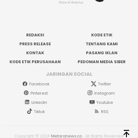
REDAKSI
KODE ETIK
PRESS RELEASE
TENTANG KAMI
KONTAK
PASANG IKLAN
KODE ETIK PERUSAHAAN
PEDOMAN MEDIA SIBER
JARINGAN SOCIAL
Facebook
Twitter
Pinterest
Instagram
Linkedin
Youtube
Tiktok
RSS
Copyright © 2024
Metaranews.co
.
All Rights Reserved