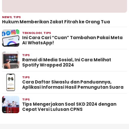
NEWS
,
TIPS
Hukum Memberikan Zakat Fitrah ke Orang Tua
TEKNOLOGI
,
TIPS
Ini Cara Cari “Cuan” Tambahan Pakai Meta
AI WhatsApp!
TIPS
Ramai di Media Sosial, Ini Cara Melihat
Spotify Wrapped 2024
TIPS
Cara Daftar Siwaslu dan Panduannya,
Aplikasi Informasi Hasil Pemungutan Suara
TIPS
Tips Mengerjakan Soal SKD 2024 dengan
Cepat Versi Lulusan CPNS