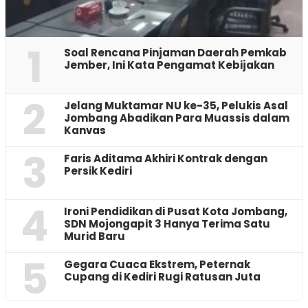
1
‎Soal Rencana Pinjaman Daerah Pemkab
Jember, Ini Kata Pengamat Kebijakan ‎
2
Jelang Muktamar NU ke-35, Pelukis Asal
Jombang Abadikan Para Muassis dalam
Kanvas
3
Faris Aditama Akhiri Kontrak dengan
Persik Kediri
4
Ironi Pendidikan di Pusat Kota Jombang,
SDN Mojongapit 3 Hanya Terima Satu
Murid Baru
5
‎Gegara Cuaca Ekstrem, Peternak
Cupang di Kediri Rugi Ratusan Juta