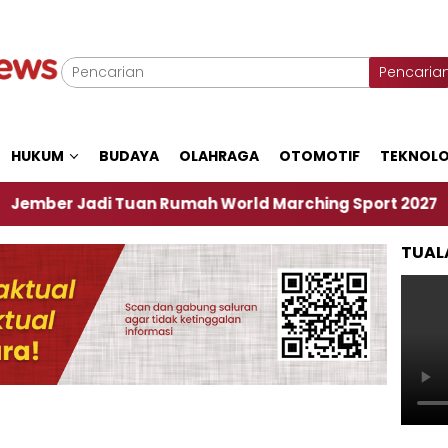
Pencaria
HUKUM
BUDAYA
OLAHRAGA
OTOMOTIF
TEKNOLO
Jadi Tuan Rumah World Marching Sport 2027
‎So
TUAL