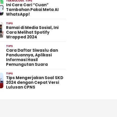
TEKNOLOGI
,
TIPS
Ini Cara Cari “Cuan”
Tambahan Pakai Meta AI
WhatsApp!
TIPS
Ramai di Media Sosial, Ini
Cara Melihat Spotify
Wrapped 2024
TIPS
Cara Daftar Siwaslu dan
Panduannya, Aplikasi
Informasi Hasil
Pemungutan Suara
TIPS
Tips Mengerjakan Soal SKD
2024 dengan Cepat Versi
Lulusan CPNS