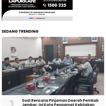
SEDANG TRENDING
1
‎Soal Rencana Pinjaman Daerah Pemkab
Jember, Ini Kata Pengamat Kebijakan ‎