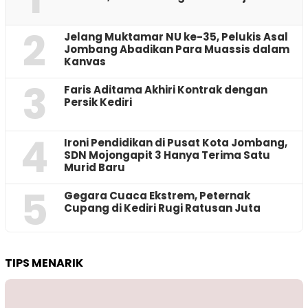
2
Jelang Muktamar NU ke-35, Pelukis Asal
Jombang Abadikan Para Muassis dalam
Kanvas
3
Faris Aditama Akhiri Kontrak dengan
Persik Kediri
4
Ironi Pendidikan di Pusat Kota Jombang,
SDN Mojongapit 3 Hanya Terima Satu
Murid Baru
5
‎Gegara Cuaca Ekstrem, Peternak
Cupang di Kediri Rugi Ratusan Juta
TIPS MENARIK