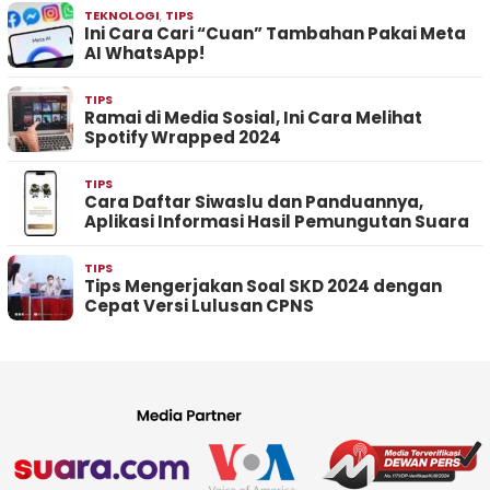
TEKNOLOGI
,
TIPS
Ini Cara Cari “Cuan” Tambahan Pakai Meta
AI WhatsApp!
TIPS
Ramai di Media Sosial, Ini Cara Melihat
Spotify Wrapped 2024
TIPS
Cara Daftar Siwaslu dan Panduannya,
Aplikasi Informasi Hasil Pemungutan Suara
TIPS
Tips Mengerjakan Soal SKD 2024 dengan
Cepat Versi Lulusan CPNS