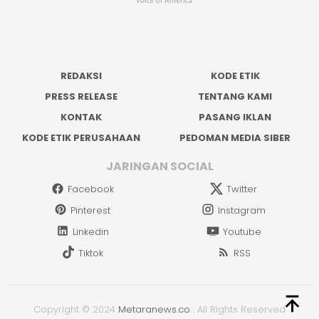
REDAKSI
KODE ETIK
PRESS RELEASE
TENTANG KAMI
KONTAK
PASANG IKLAN
KODE ETIK PERUSAHAAN
PEDOMAN MEDIA SIBER
JARINGAN SOCIAL
Facebook
Twitter
Pinterest
Instagram
Linkedin
Youtube
Tiktok
RSS
Copyright © 2024
Metaranews.co
.
All Rights Reserved