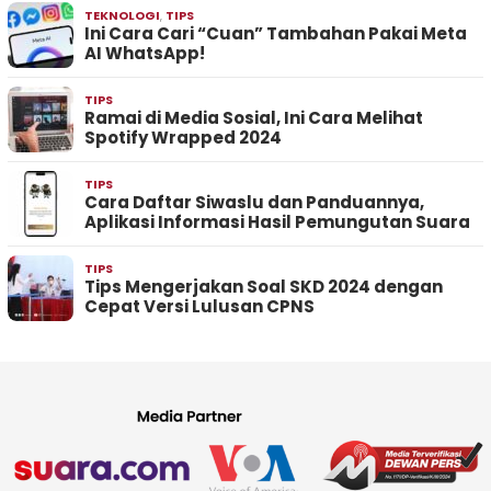
TEKNOLOGI
,
TIPS
Ini Cara Cari “Cuan” Tambahan Pakai Meta
AI WhatsApp!
TIPS
Ramai di Media Sosial, Ini Cara Melihat
Spotify Wrapped 2024
TIPS
Cara Daftar Siwaslu dan Panduannya,
Aplikasi Informasi Hasil Pemungutan Suara
TIPS
Tips Mengerjakan Soal SKD 2024 dengan
Cepat Versi Lulusan CPNS