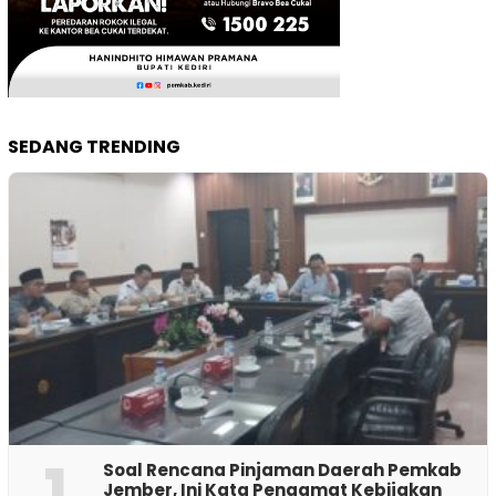
SEDANG TRENDING
1
‎Soal Rencana Pinjaman Daerah Pemkab
Jember, Ini Kata Pengamat Kebijakan ‎