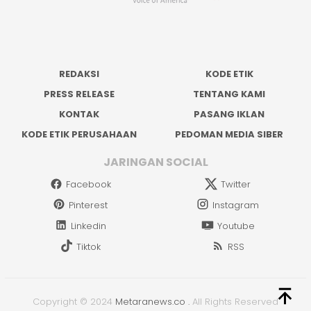
REDAKSI
KODE ETIK
PRESS RELEASE
TENTANG KAMI
KONTAK
PASANG IKLAN
KODE ETIK PERUSAHAAN
PEDOMAN MEDIA SIBER
JARINGAN SOCIAL
Facebook
Twitter
Pinterest
Instagram
Linkedin
Youtube
Tiktok
RSS
Copyright © 2024
Metaranews.co
.
All Rights Reserved