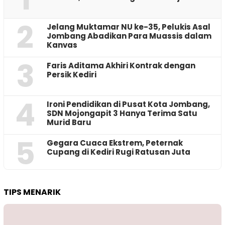
2
Jelang Muktamar NU ke-35, Pelukis Asal
Jombang Abadikan Para Muassis dalam
Kanvas
3
Faris Aditama Akhiri Kontrak dengan
Persik Kediri
4
Ironi Pendidikan di Pusat Kota Jombang,
SDN Mojongapit 3 Hanya Terima Satu
Murid Baru
5
‎Gegara Cuaca Ekstrem, Peternak
Cupang di Kediri Rugi Ratusan Juta
TIPS MENARIK