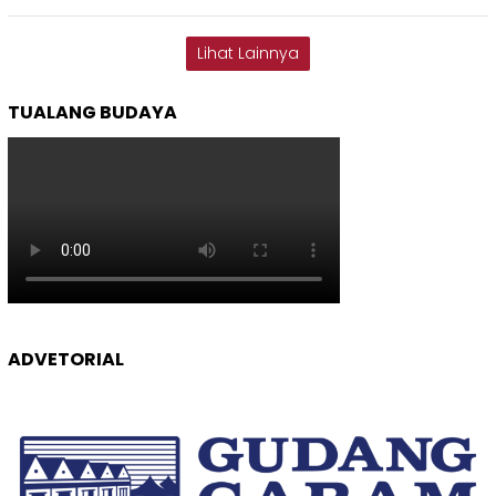
Lihat Lainnya
TUALANG BUDAYA
ADVETORIAL