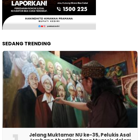
SEDANG TRENDING
Jelang Muktamar NU ke-35, Pelukis Asal