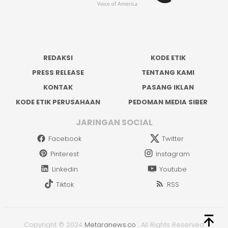
REDAKSI
KODE ETIK
PRESS RELEASE
TENTANG KAMI
KONTAK
PASANG IKLAN
KODE ETIK PERUSAHAAN
PEDOMAN MEDIA SIBER
JARINGAN SOCIAL
Facebook
Twitter
Pinterest
Instagram
Linkedin
Youtube
Tiktok
RSS
Copyright © 2024
Metaranews.co
.
All Rights Reserved