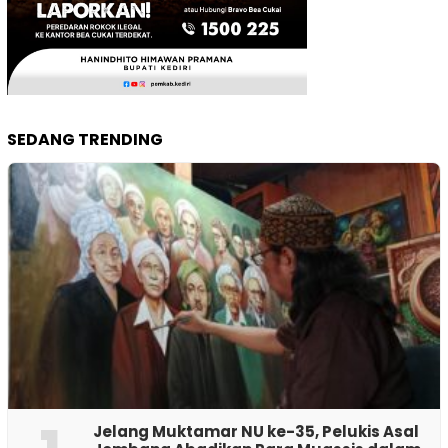
SEDANG TRENDING
Jelang Muktamar NU ke-35, Pelukis Asal