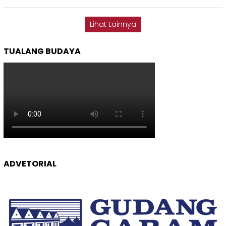
Lihat Lainnya
TUALANG BUDAYA
ADVETORIAL