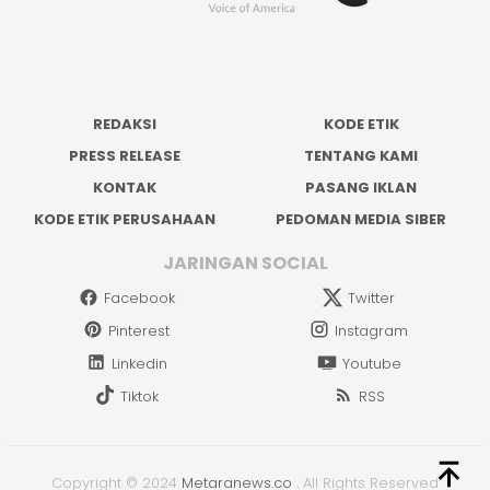
REDAKSI
KODE ETIK
PRESS RELEASE
TENTANG KAMI
KONTAK
PASANG IKLAN
KODE ETIK PERUSAHAAN
PEDOMAN MEDIA SIBER
JARINGAN SOCIAL
Facebook
Twitter
Pinterest
Instagram
Linkedin
Youtube
Tiktok
RSS
Copyright © 2024
Metaranews.co
.
All Rights Reserved