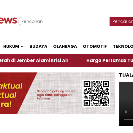
Pencaria
HUKUM
BUDAYA
OLAHRAGA
OTOMOTIF
TEKNOLO
er Alami Krisi Air
Harga Pertamax Turun Per Hari
TUAL