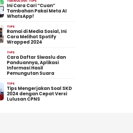
TEKNOLOGI
,
TIPS
Ini Cara Cari “Cuan”
Tambahan Pakai Meta AI
WhatsApp!
TIPS
Ramai di Media Sosial, Ini
Cara Melihat Spotify
Wrapped 2024
TIPS
Cara Daftar Siwaslu dan
Panduannya, Aplikasi
Informasi Hasil
Pemungutan Suara
TIPS
Tips Mengerjakan Soal SKD
2024 dengan Cepat Versi
Lulusan CPNS