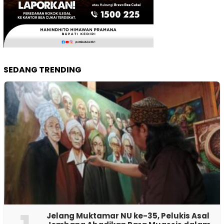
SEDANG TRENDING
Jelang Muktamar NU ke-35, Pelukis Asal