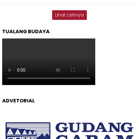
Lihat Lainnya
TUALANG BUDAYA
ADVETORIAL