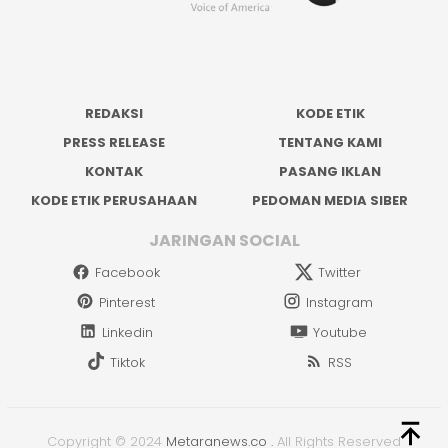
REDAKSI
KODE ETIK
PRESS RELEASE
TENTANG KAMI
KONTAK
PASANG IKLAN
KODE ETIK PERUSAHAAN
PEDOMAN MEDIA SIBER
JARINGAN SOCIAL
Facebook
Twitter
Pinterest
Instagram
Linkedin
Youtube
Tiktok
RSS
Copyright © 2024
Metaranews.co
.
All Rights Reserved