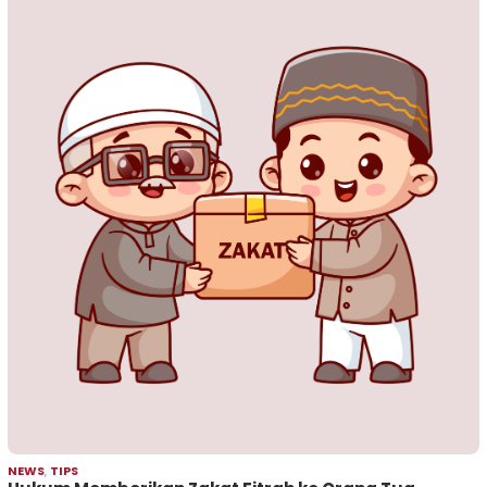
NEWS
,
TIPS