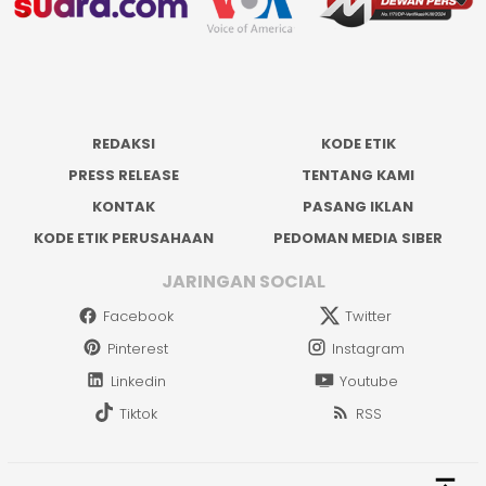
REDAKSI
KODE ETIK
PRESS RELEASE
TENTANG KAMI
KONTAK
PASANG IKLAN
KODE ETIK PERUSAHAAN
PEDOMAN MEDIA SIBER
JARINGAN SOCIAL
Facebook
Twitter
Pinterest
Instagram
Linkedin
Youtube
Tiktok
RSS