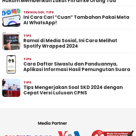
Hukum Memberikan Zakat Fitrah ke Orang Tua
TEKNOLOGI
,
TIPS
Ini Cara Cari “Cuan” Tambahan Pakai Meta
AI WhatsApp!
TIPS
Ramai di Media Sosial, Ini Cara Melihat
Spotify Wrapped 2024
TIPS
Cara Daftar Siwaslu dan Panduannya,
Aplikasi Informasi Hasil Pemungutan Suara
TIPS
Tips Mengerjakan Soal SKD 2024 dengan
Cepat Versi Lulusan CPNS