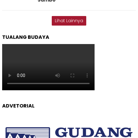
Lihat Lainnya
TUALANG BUDAYA
ADVETORIAL