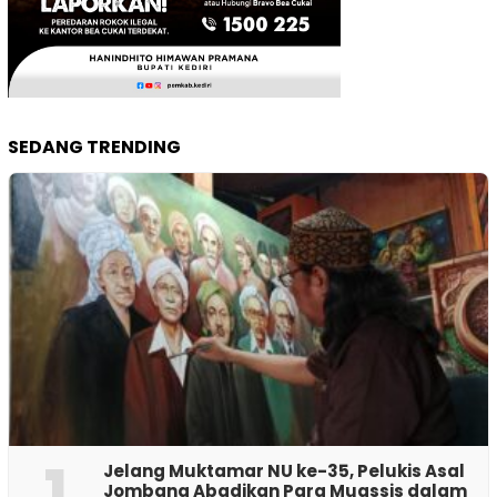
SEDANG TRENDING
1
Jelang Muktamar NU ke-35, Pelukis Asal
Jombang Abadikan Para Muassis dalam