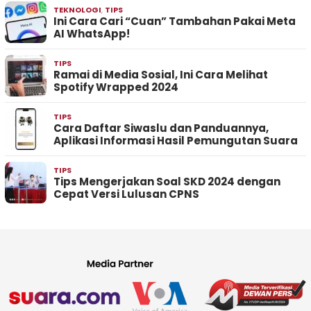
TEKNOLOGI
,
TIPS
Ini Cara Cari “Cuan” Tambahan Pakai Meta
AI WhatsApp!
TIPS
Ramai di Media Sosial, Ini Cara Melihat
Spotify Wrapped 2024
TIPS
Cara Daftar Siwaslu dan Panduannya,
Aplikasi Informasi Hasil Pemungutan Suara
TIPS
Tips Mengerjakan Soal SKD 2024 dengan
Cepat Versi Lulusan CPNS