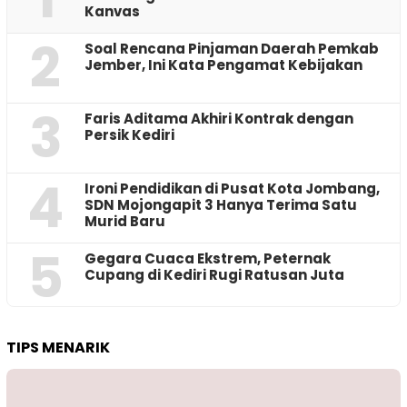
Kanvas
2
‎Soal Rencana Pinjaman Daerah Pemkab
Jember, Ini Kata Pengamat Kebijakan ‎
3
Faris Aditama Akhiri Kontrak dengan
Persik Kediri
4
Ironi Pendidikan di Pusat Kota Jombang,
SDN Mojongapit 3 Hanya Terima Satu
Murid Baru
5
‎Gegara Cuaca Ekstrem, Peternak
Cupang di Kediri Rugi Ratusan Juta
TIPS MENARIK