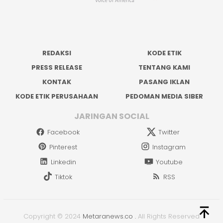
REDAKSI
KODE ETIK
PRESS RELEASE
TENTANG KAMI
KONTAK
PASANG IKLAN
KODE ETIK PERUSAHAAN
PEDOMAN MEDIA SIBER
JARINGAN SOCIAL
Facebook
Twitter
Pinterest
Instagram
Linkedin
Youtube
Tiktok
RSS
Copyright © 2024
Metaranews.co
.
All Rights Reserved