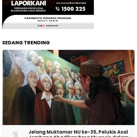
SEDANG TRENDING
Jelang Muktamar NU ke-35, Pelukis Asal