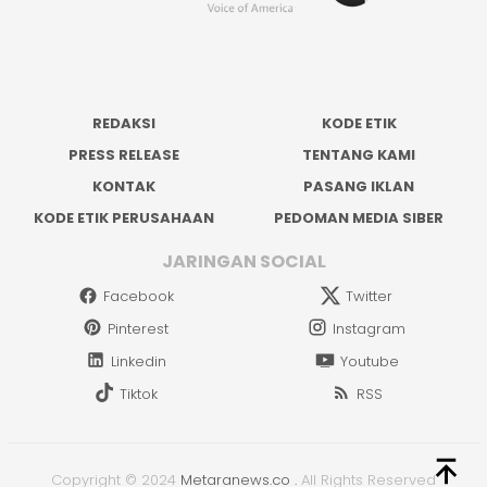
REDAKSI
KODE ETIK
PRESS RELEASE
TENTANG KAMI
KONTAK
PASANG IKLAN
KODE ETIK PERUSAHAAN
PEDOMAN MEDIA SIBER
JARINGAN SOCIAL
Facebook
Twitter
Pinterest
Instagram
Linkedin
Youtube
Tiktok
RSS
Copyright © 2024
Metaranews.co
.
All Rights Reserved