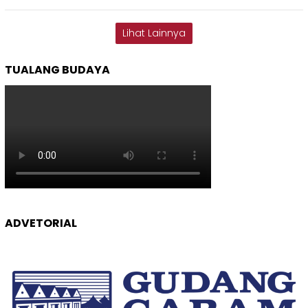
Lihat Lainnya
TUALANG BUDAYA
ADVETORIAL