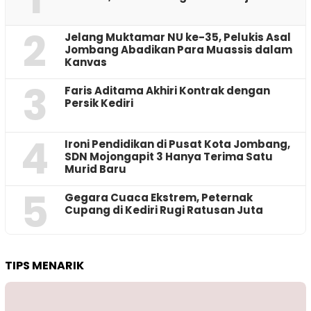
2
Jelang Muktamar NU ke-35, Pelukis Asal
Jombang Abadikan Para Muassis dalam
Kanvas
3
Faris Aditama Akhiri Kontrak dengan
Persik Kediri
4
Ironi Pendidikan di Pusat Kota Jombang,
SDN Mojongapit 3 Hanya Terima Satu
Murid Baru
5
‎Gegara Cuaca Ekstrem, Peternak
Cupang di Kediri Rugi Ratusan Juta
TIPS MENARIK