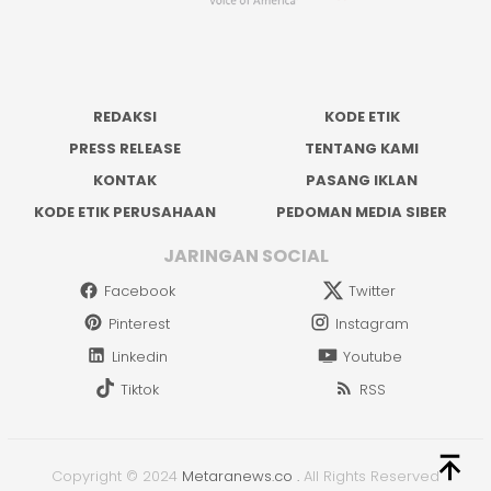
REDAKSI
KODE ETIK
PRESS RELEASE
TENTANG KAMI
KONTAK
PASANG IKLAN
KODE ETIK PERUSAHAAN
PEDOMAN MEDIA SIBER
JARINGAN SOCIAL
Facebook
Twitter
Pinterest
Instagram
Linkedin
Youtube
Tiktok
RSS
Copyright © 2024
Metaranews.co
.
All Rights Reserved