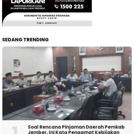
SEDANG TRENDING
1
‎Soal Rencana Pinjaman Daerah Pemkab
Jember, Ini Kata Pengamat Kebijakan ‎