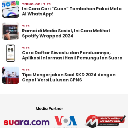
TEKNOLOGI
,
TIPS
Ini Cara Cari “Cuan” Tambahan Pakai Meta
AI WhatsApp!
TIPS
Ramai di Media Sosial, Ini Cara Melihat
Spotify Wrapped 2024
TIPS
Cara Daftar Siwaslu dan Panduannya,
Aplikasi Informasi Hasil Pemungutan Suara
TIPS
Tips Mengerjakan Soal SKD 2024 dengan
Cepat Versi Lulusan CPNS