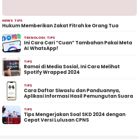
NEWS
,
TIPS
Hukum Memberikan Zakat Fitrah ke Orang Tua
TEKNOLOGI
,
TIPS
Ini Cara Cari “Cuan” Tambahan Pakai Meta
AI WhatsApp!
TIPS
Ramai di Media Sosial, Ini Cara Melihat
Spotify Wrapped 2024
TIPS
Cara Daftar Siwaslu dan Panduannya,
Aplikasi Informasi Hasil Pemungutan Suara
TIPS
Tips Mengerjakan Soal SKD 2024 dengan
Cepat Versi Lulusan CPNS