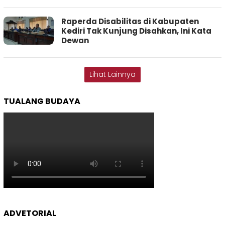
Raperda Disabilitas di Kabupaten
Kediri Tak Kunjung Disahkan, Ini Kata
Dewan
Lihat Lainnya
TUALANG BUDAYA
ADVETORIAL