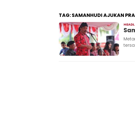
TAG:
SAMANHUDI AJUKAN PRA
HEADL
Sam
Metar
tersa