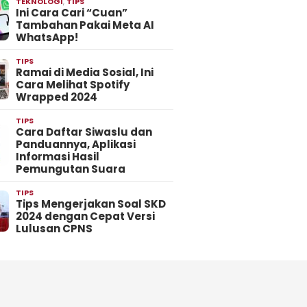
TEKNOLOGI
,
TIPS
Ini Cara Cari “Cuan”
Tambahan Pakai Meta AI
WhatsApp!
TIPS
Ramai di Media Sosial, Ini
Cara Melihat Spotify
Wrapped 2024
TIPS
Cara Daftar Siwaslu dan
Panduannya, Aplikasi
Informasi Hasil
Pemungutan Suara
TIPS
Tips Mengerjakan Soal SKD
2024 dengan Cepat Versi
Lulusan CPNS