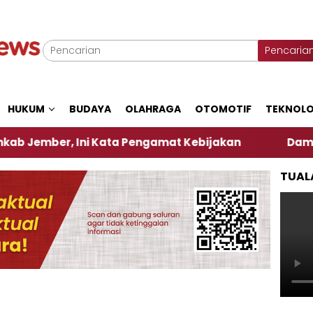
Pencaria
HUKUM
BUDAYA
OLAHRAGA
OTOMOTIF
TEKNOLO
ber, Ini Kata Pengamat Kebijakan ‎
Dampak El Ni
TUAL