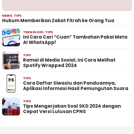
NEWS
,
TIPS
Hukum Memberikan Zakat Fitrah ke Orang Tua
TEKNOLOGI
,
TIPS
Ini Cara Cari “Cuan” Tambahan Pakai Meta
AI WhatsApp!
TIPS
Ramai di Media Sosial, Ini Cara Melihat
Spotify Wrapped 2024
TIPS
Cara Daftar Siwaslu dan Panduannya,
Aplikasi Informasi Hasil Pemungutan Suara
TIPS
Tips Mengerjakan Soal SKD 2024 dengan
Cepat Versi Lulusan CPNS