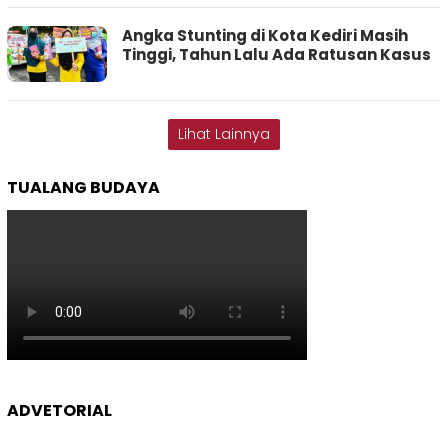
Angka Stunting di Kota Kediri Masih
Tinggi, Tahun Lalu Ada Ratusan Kasus
Lihat Lainnya
TUALANG BUDAYA
ADVETORIAL