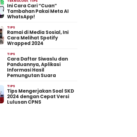
TEKNOLOGI
,
TIPS
Ini Cara Cari “Cuan”
Tambahan Pakai Meta AI
WhatsApp!
TIPS
Ramai di Media Sosial, Ini
Cara Melihat Spotify
Wrapped 2024
TIPS
Cara Daftar Siwaslu dan
Panduannya, Aplikasi
Informasi Hasil
Pemungutan Suara
TIPS
Tips Mengerjakan Soal SKD
2024 dengan Cepat Versi
Lulusan CPNS