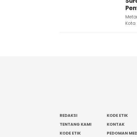
Sur
Pen
Metar
Kota 
REDAKSI
KODE ETIK
TENTANG KAMI
KONTAK
KODE ETIK
PEDOMAN MED