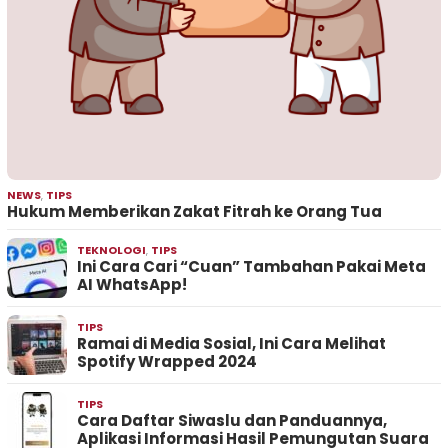
NEWS
,
TIPS
Hukum Memberikan Zakat Fitrah ke Orang Tua
TEKNOLOGI
,
TIPS
Ini Cara Cari “Cuan” Tambahan Pakai Meta
AI WhatsApp!
TIPS
Ramai di Media Sosial, Ini Cara Melihat
Spotify Wrapped 2024
TIPS
Cara Daftar Siwaslu dan Panduannya,
Aplikasi Informasi Hasil Pemungutan Suara