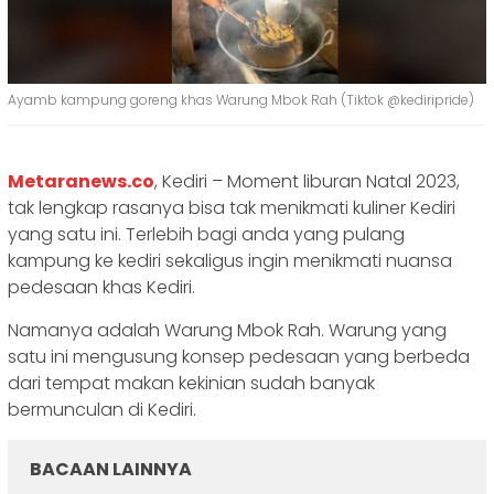
Ayamb kampung goreng khas Warung Mbok Rah (Tiktok @kediripride)
Metaranews.co
, Kediri – Moment liburan Natal 2023,
tak lengkap rasanya bisa tak menikmati kuliner Kediri
yang satu ini. Terlebih bagi anda yang pulang
kampung ke kediri sekaligus ingin menikmati nuansa
pedesaan khas Kediri.
Namanya adalah Warung Mbok Rah. Warung yang
satu ini mengusung konsep pedesaan yang berbeda
dari tempat makan kekinian sudah banyak
bermunculan di Kediri.
BACAAN LAINNYA