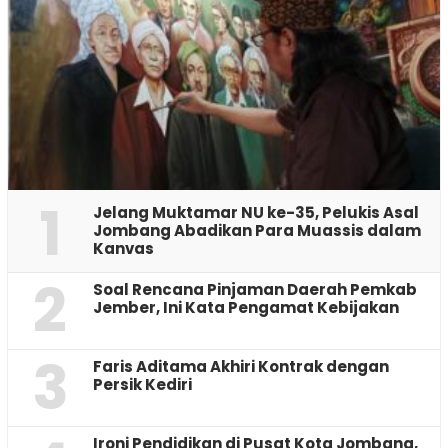
1
Jelang Muktamar NU ke-35, Pelukis Asal
Jombang Abadikan Para Muassis dalam
Kanvas
2
‎Soal Rencana Pinjaman Daerah Pemkab
Jember, Ini Kata Pengamat Kebijakan ‎
3
Faris Aditama Akhiri Kontrak dengan
Persik Kediri
Ironi Pendidikan di Pusat Kota Jombang,