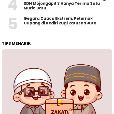
4
SDN Mojongapit 3 Hanya Terima Satu
Murid Baru
5
‎Gegara Cuaca Ekstrem, Peternak
Cupang di Kediri Rugi Ratusan Juta
TIPS MENARIK