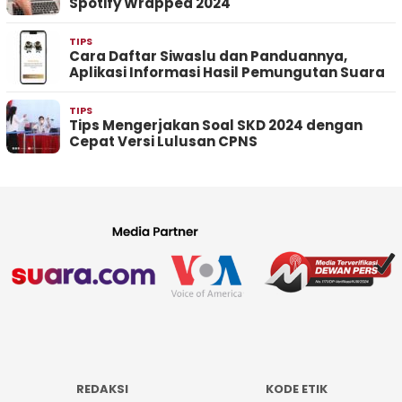
Spotify Wrapped 2024
TIPS
Cara Daftar Siwaslu dan Panduannya,
Aplikasi Informasi Hasil Pemungutan Suara
TIPS
Tips Mengerjakan Soal SKD 2024 dengan
Cepat Versi Lulusan CPNS
REDAKSI
KODE ETIK