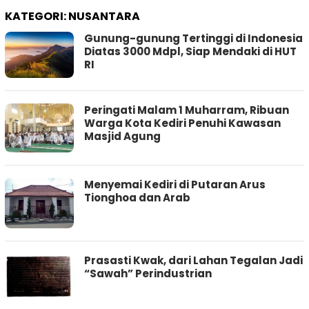
KATEGORI:
NUSANTARA
Gunung-gunung Tertinggi di Indonesia
Diatas 3000 Mdpl, Siap Mendaki di HUT
RI
Peringati Malam 1 Muharram, Ribuan
Warga Kota Kediri Penuhi Kawasan
Masjid Agung
Menyemai Kediri di Putaran Arus
Tionghoa dan Arab
Prasasti Kwak, dari Lahan Tegalan Jadi
“Sawah” Perindustrian