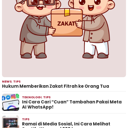
NEWS
,
TIPS
Hukum Memberikan Zakat Fitrah ke Orang Tua
TEKNOLOGI
,
TIPS
Ini Cara Cari “Cuan” Tambahan Pakai Meta
AI WhatsApp!
TIPS
Ramai di Media Sosial, Ini Cara Melihat