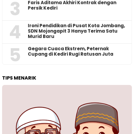
3
Faris Aditama Akhiri Kontrak dengan
Persik Kediri
4
Ironi Pendidikan di Pusat Kota Jombang,
SDN Mojongapit 3 Hanya Terima Satu
Murid Baru
5
‎Gegara Cuaca Ekstrem, Peternak
Cupang di Kediri Rugi Ratusan Juta
TIPS MENARIK