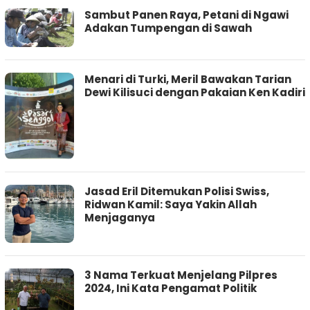
Sambut Panen Raya, Petani di Ngawi
Adakan Tumpengan di Sawah
Menari di Turki, Meril Bawakan Tarian
Dewi Kilisuci dengan Pakaian Ken Kadiri
Jasad Eril Ditemukan Polisi Swiss,
Ridwan Kamil: Saya Yakin Allah
Menjaganya
3 Nama Terkuat Menjelang Pilpres
2024, Ini Kata Pengamat Politik