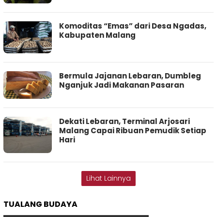
Komoditas “Emas” dari Desa Ngadas,
Kabupaten Malang
Bermula Jajanan Lebaran, Dumbleg
Nganjuk Jadi Makanan Pasaran
Dekati Lebaran, Terminal Arjosari
Malang Capai Ribuan Pemudik Setiap
Hari
Lihat Lainnya
TUALANG BUDAYA