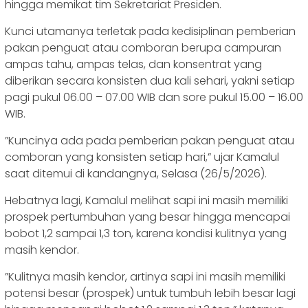
hingga memikat tim Sekretariat Presiden.
Kunci utamanya terletak pada kedisiplinan pemberian
pakan penguat atau comboran berupa campuran
ampas tahu, ampas telas, dan konsentrat yang
diberikan secara konsisten dua kali sehari, yakni setiap
pagi pukul 06.00 – 07.00 WIB dan sore pukul 15.00 – 16.00
WIB.
‎​”Kuncinya ada pada pemberian pakan penguat atau
comboran yang konsisten setiap hari,” ujar Kamalul
saat ditemui di kandangnya, Selasa (26/5/2026).
Hebatnya lagi, Kamalul melihat sapi ini masih memiliki
prospek pertumbuhan yang besar hingga mencapai
bobot 1,2 sampai 1,3 ton, karena kondisi kulitnya yang
masih kendor.
‎​”Kulitnya masih kendor, artinya sapi ini masih memiliki
potensi besar (prospek) untuk tumbuh lebih besar lagi