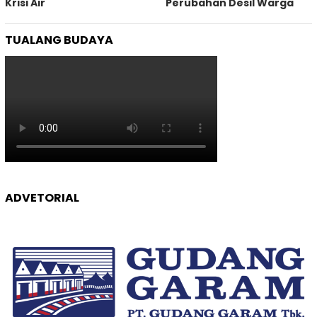
Krisi Air
Perubahan Desil Warga
TUALANG BUDAYA
ADVETORIAL