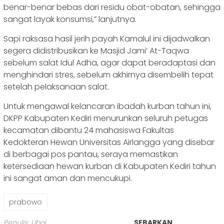
benar-benar bebas dari residu obat-obatan, sehingga
sangat layak konsumsi,” lanjutnya.
Sapi raksasa hasil jerih payah Kamalul ini dijadwalkan
segera didistribusikan ke Masjid Jami’ At-Taqwa
sebelum salat Idul Adha, agar dapat beradaptasi dan
menghindari stres, sebelum akhirnya disembelih tepat
setelah pelaksanaan salat.
Untuk mengawal kelancaran ibadah kurban tahun ini,
DKPP Kabupaten Kediri menurunkan seluruh petugas
kecamatan dibantu 24 mahasiswa Fakultas
Kedokteran Hewan Universitas Airlangga yang disebar
di berbagai pos pantau, seraya memastikan
ketersediaan hewan kurban di Kabupaten Kediri tahun
ini sangat aman dan mencukupi.
prabowo
Penulis: Ubai
SEBARKAN