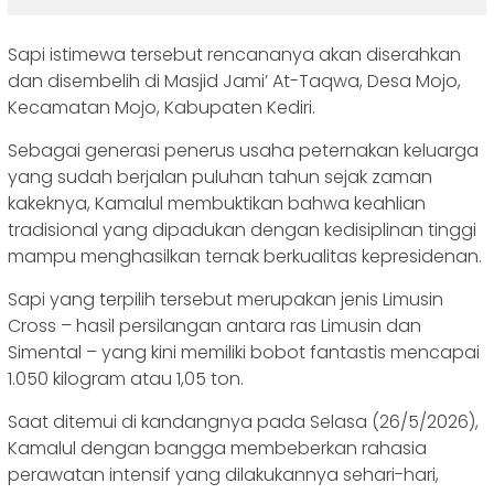
Sapi istimewa tersebut rencananya akan diserahkan
dan disembelih di Masjid Jami’ At-Taqwa, Desa Mojo,
Kecamatan Mojo, Kabupaten Kediri.
Sebagai generasi penerus usaha peternakan keluarga
yang sudah berjalan puluhan tahun sejak zaman
kakeknya, Kamalul membuktikan bahwa keahlian
tradisional yang dipadukan dengan kedisiplinan tinggi
mampu menghasilkan ternak berkualitas kepresidenan.
Sapi yang terpilih tersebut merupakan jenis Limusin
Cross – hasil persilangan antara ras Limusin dan
Simental – yang kini memiliki bobot fantastis mencapai
1.050 kilogram atau 1,05 ton.
Saat ditemui di kandangnya pada Selasa (26/5/2026),
Kamalul dengan bangga membeberkan rahasia
perawatan intensif yang dilakukannya sehari-hari,