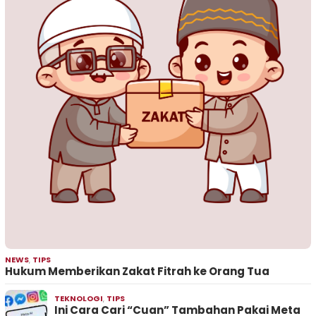
NEWS
,
TIPS
Hukum Memberikan Zakat Fitrah ke Orang Tua
TEKNOLOGI
,
TIPS
Ini Cara Cari “Cuan” Tambahan Pakai Meta