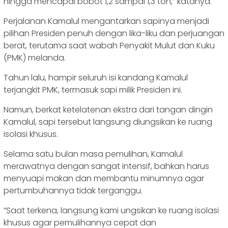
hingga mencapai bobot 1,2 sampai 1,3 ton,” katanya.
Perjalanan Kamalul mengantarkan sapinya menjadi
pilihan Presiden penuh dengan lika-liku dan perjuangan
berat, terutama saat wabah Penyakit Mulut dan Kuku
(PMK) melanda.
Tahun lalu, hampir seluruh isi kandang Kamalul
terjangkit PMK, termasuk sapi milik Presiden ini.
Namun, berkat ketelatenan ekstra dari tangan dingin
Kamalul, sapi tersebut langsung diungsikan ke ruang
isolasi khusus.
Selama satu bulan masa pemulihan, Kamalul
merawatnya dengan sangat intensif, bahkan harus
menyuapi makan dan membantu minumnya agar
pertumbuhannya tidak terganggu.
‎​”Saat terkena, langsung kami ungsikan ke ruang isolasi
khusus agar pemulihannya cepat dan