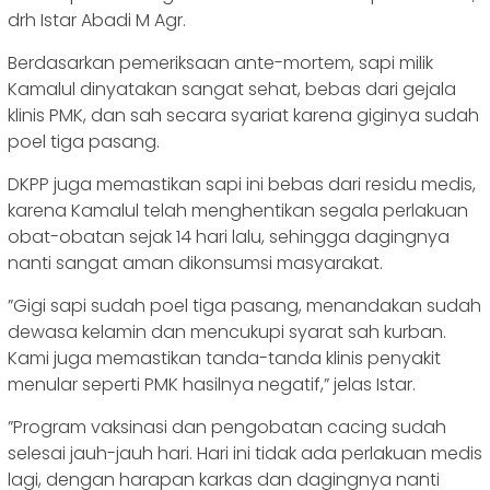
drh Istar Abadi M Agr.
Berdasarkan pemeriksaan ante-mortem, sapi milik
Kamalul dinyatakan sangat sehat, bebas dari gejala
klinis PMK, dan sah secara syariat karena giginya sudah
poel tiga pasang.
DKPP juga memastikan sapi ini bebas dari residu medis,
karena Kamalul telah menghentikan segala perlakuan
obat-obatan sejak 14 hari lalu, sehingga dagingnya
nanti sangat aman dikonsumsi masyarakat.
‎​”Gigi sapi sudah poel tiga pasang, menandakan sudah
dewasa kelamin dan mencukupi syarat sah kurban.
Kami juga memastikan tanda-tanda klinis penyakit
menular seperti PMK hasilnya negatif,” jelas Istar.
‎​”Program vaksinasi dan pengobatan cacing sudah
selesai jauh-jauh hari. Hari ini tidak ada perlakuan medis
lagi, dengan harapan karkas dan dagingnya nanti