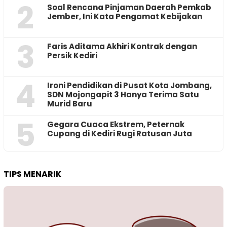
2
‎Soal Rencana Pinjaman Daerah Pemkab
Jember, Ini Kata Pengamat Kebijakan ‎
3
Faris Aditama Akhiri Kontrak dengan
Persik Kediri
4
Ironi Pendidikan di Pusat Kota Jombang,
SDN Mojongapit 3 Hanya Terima Satu
Murid Baru
5
‎Gegara Cuaca Ekstrem, Peternak
Cupang di Kediri Rugi Ratusan Juta
TIPS MENARIK