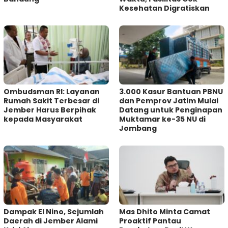
Kesehatan Digratiskan
Ombudsman RI: Layanan
3.000 Kasur Bantuan PBNU
Rumah Sakit Terbesar di
dan Pemprov Jatim Mulai
Jember Harus Berpihak
Datang untuk Penginapan
kepada Masyarakat
Muktamar ke-35 NU di
Jombang
Dampak El Nino, Sejumlah
Mas Dhito Minta Camat
Daerah di Jember Alami
Proaktif Pantau